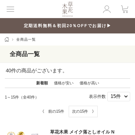
定期送料無料＆初回20％OFFでお届け▶
全商品一覧
全商品一覧
40
件の商品がございます。
新着順
価格が安い
価格が高い
表示件数
1～15件（全40件）
《 前の15件
次の15件 》
草花木果 メイク落としオイル N