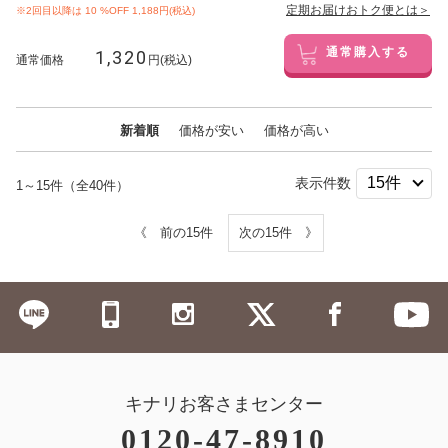
定期お届けおトク便とは＞
※2回目以降は
10
%OFF 1,188円(税込)
1,320
通常購入する
通常価格
円(税込)
新着順
価格が安い
価格が高い
表示件数
1～15件（全40件）
《 前の15件
次の15件 》
キナリお客さまセンター
0120-47-8910