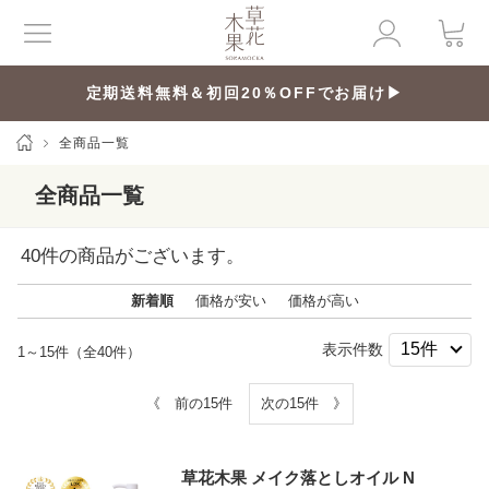
定期送料無料＆初回20％OFFでお届け▶
全商品一覧
全商品一覧
40
件の商品がございます。
新着順
価格が安い
価格が高い
表示件数
1～15件（全40件）
《 前の15件
次の15件 》
草花木果 メイク落としオイル N