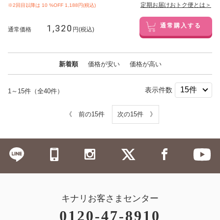
定期お届けおトク便とは＞
※2回目以降は
10
%OFF 1,188円(税込)
1,320
通常購入する
通常価格
円(税込)
新着順
価格が安い
価格が高い
表示件数
1～15件（全40件）
《 前の15件
次の15件 》
キナリお客さまセンター
0120-47-8910