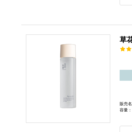
草
販売名
容量：