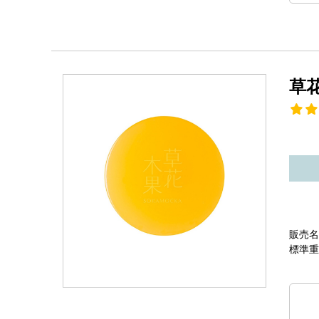
草
販売名
標準重