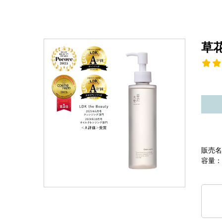
草
販売名
容量：