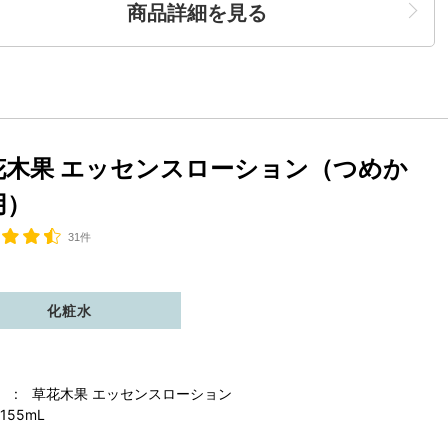
商品詳細を見る
花木果 エッセンスローション（つめか
用）
31件
化粧水
 : 草花木果 エッセンスローション
155mL