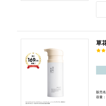
草
販売名
容量：