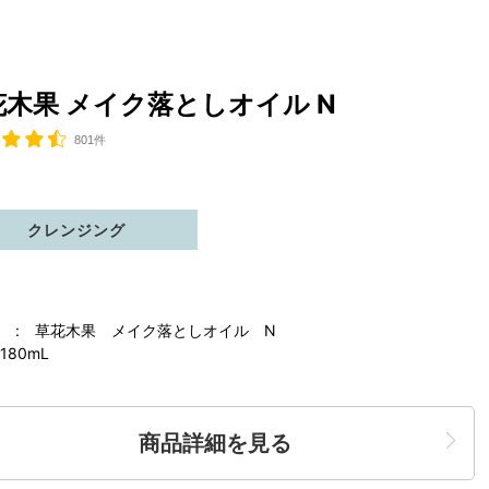
花木果 メイク落としオイル N
801件
クレンジング
 : 草花木果 メイク落としオイル N
180mL
商品詳細を見る