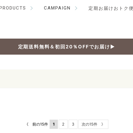
PRODUCTS
CAMPAIGN
定期お届けおトク
定期送料無料＆初回20％OFFでお届け▶
《 前の15件
1
2
3
次の15件 》