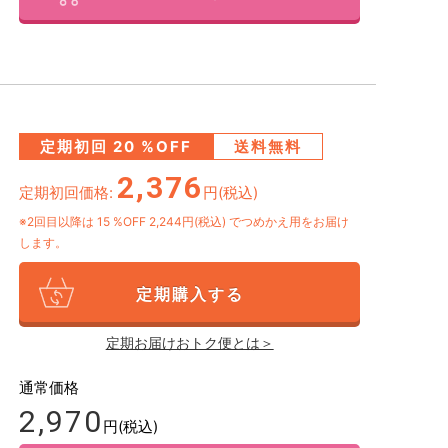
定期初回
20
%OFF
送料無料
2,376
定期初回価格:
円(税込)
※2回目以降は
15
%OFF 2,244円(税込)
でつめかえ用をお届け
します。
定期購入する
定期お届けおトク便とは＞
通常価格
2,970
円(税込)