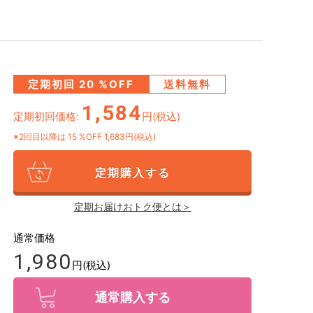
定期初回
20
%OFF
送料無料
1,584
定期初回価格:
円(税込)
※2回目以降は
15
%OFF 1,683円(税込)
定期購入する
定期お届けおトク便とは＞
通常価格
1,980
円(税込)
通常購入する