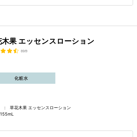
花木果 エッセンスローション
89件
化粧水
 : 草花木果 エッセンスローション
155mL