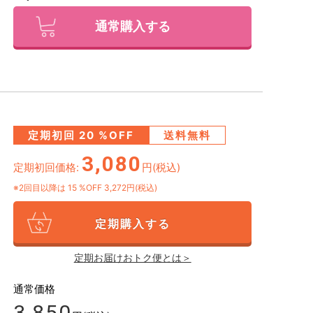
通常購入する
定期初回
20
%OFF
送料無料
3,080
定期初回価格:
円(税込)
※2回目以降は
15
%OFF 3,272円(税込)
定期購入する
定期お届けおトク便とは＞
通常価格
3,850