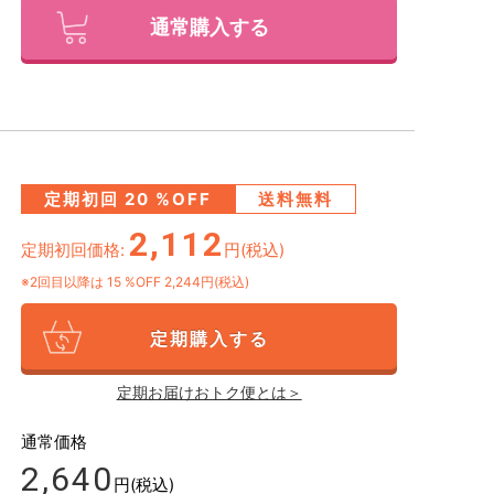
通常購入する
定期初回
20
%OFF
送料無料
2,112
定期初回価格:
円(税込)
※2回目以降は
15
%OFF 2,244円(税込)
定期購入する
定期お届けおトク便とは＞
通常価格
2,640
円(税込)