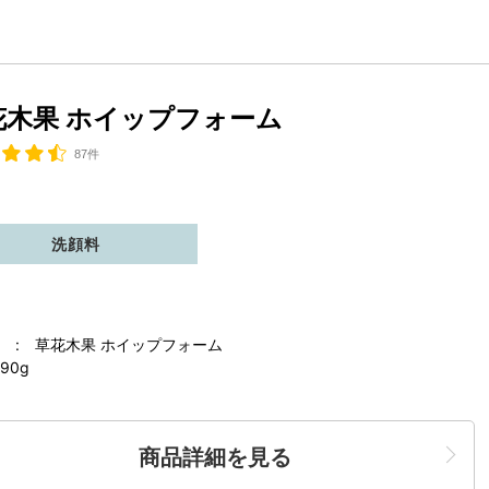
花木果 ホイップフォーム
87件
洗顔料
 : 草花木果 ホイップフォーム
90g
商品詳細を見る