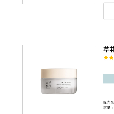
草
販売名
容量：