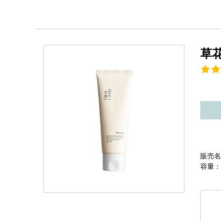
草
販売名
容量：