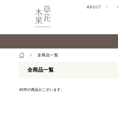
ABOUT
全商品一覧
全商品一覧
40
件の商品がございます。