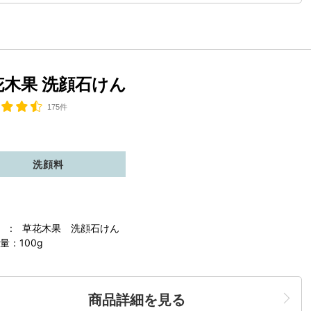
花木果 洗顔石けん
175件
洗顔料
 : 草花木果 洗顔石けん
量：100g
商品詳細を見る