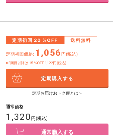
定期初回
20
%OFF
送料無料
1,056
定期初回価格:
円(税込)
※2回目以降は
15
%OFF 1,122円(税込)
定期購入する
定期お届けおトク便とは＞
通常価格
1,320
円(税込)
通常購入する