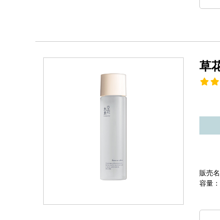
草
販売名
容量：