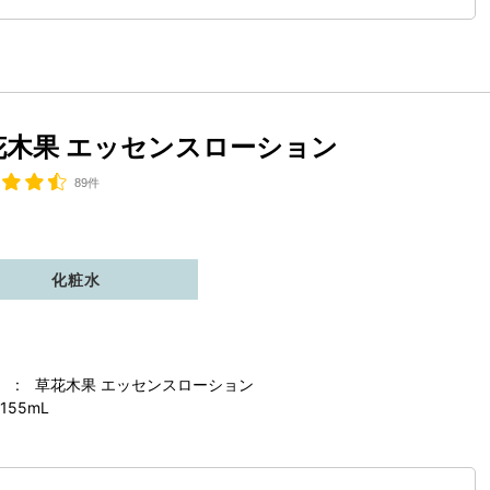
花木果 エッセンスローション
89件
化粧水
 : 草花木果 エッセンスローション
155mL