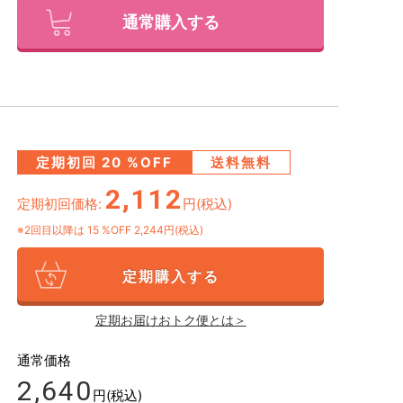
通常購入する
定期初回
20
%OFF
送料無料
2,112
定期初回価格:
円(税込)
※2回目以降は
15
%OFF 2,244円(税込)
定期購入する
定期お届けおトク便とは＞
通常価格
2,640
円(税込)