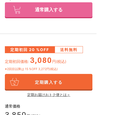
通常購入する
定期初回
20
%OFF
送料無料
3,080
定期初回価格:
円(税込)
※2回目以降は
15
%OFF 3,272円(税込)
定期購入する
定期お届けおトク便とは＞
通常価格
3,850