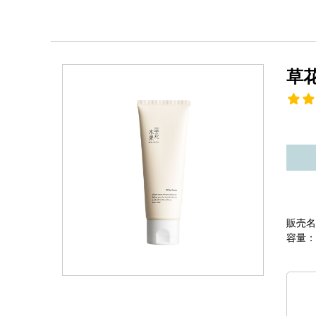
草
販売名
容量：