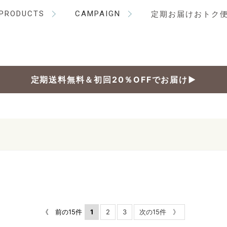
PRODUCTS
CAMPAIGN
定期お届けおトク
定期送料無料＆初回20％OFFでお届け▶
《 前の15件
1
2
3
次の15件 》