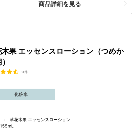
商品詳細を見る
花木果 エッセンスローション（つめか
用）
31件
化粧水
 : 草花木果 エッセンスローション
155mL