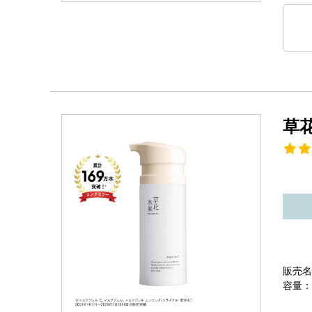
草
販売名
容量：