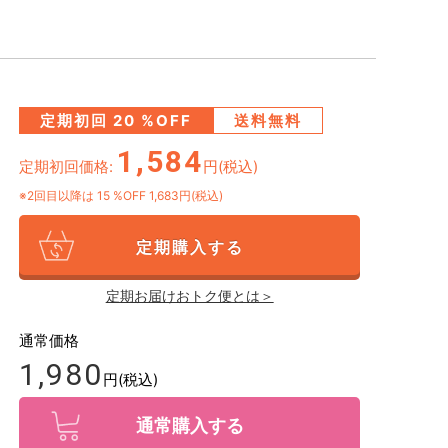
定期初回
20
%OFF
送料無料
1,584
定期初回価格:
円(税込)
※2回目以降は
15
%OFF 1,683円(税込)
定期購入する
定期お届けおトク便とは＞
通常価格
1,980
円(税込)
通常購入する