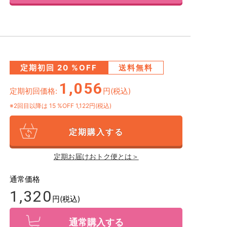
定期初回
20
%OFF
送料無料
1,056
定期初回価格:
円(税込)
※2回目以降は
15
%OFF 1,122円(税込)
定期購入する
定期お届けおトク便とは＞
通常価格
1,320
円(税込)
通常購入する