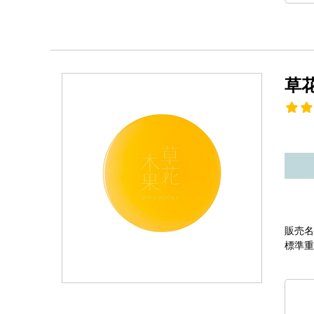
草
販売名
標準重