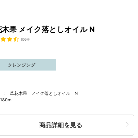
花木果 メイク落としオイル N
803件
クレンジング
 : 草花木果 メイク落としオイル N
180mL
商品詳細を見る