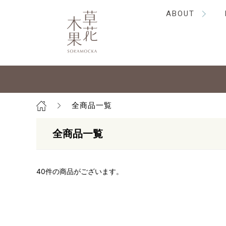
ABOUT
全商品一覧
全商品一覧
40
件の商品がございます。