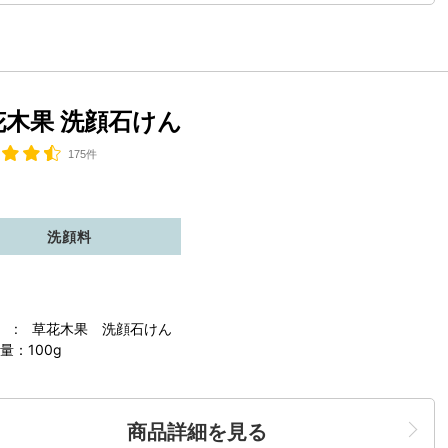
花木果 洗顔石けん
175件
洗顔料
 : 草花木果 洗顔石けん
量：100g
商品詳細を見る