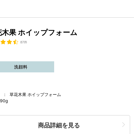
花木果 ホイップフォーム
87件
洗顔料
 : 草花木果 ホイップフォーム
90g
商品詳細を見る