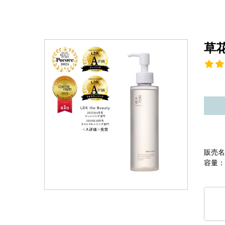
草
販売名
容量：