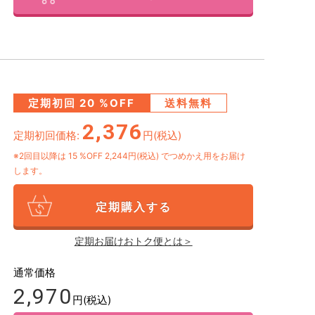
定期初回
20
%OFF
送料無料
2,376
定期初回価格:
円(税込)
※2回目以降は
15
%OFF 2,244円(税込)
でつめかえ用をお届け
します。
定期購入する
定期お届けおトク便とは＞
通常価格
2,970
円(税込)