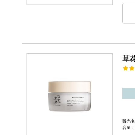
草
販売名
容量：