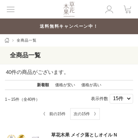
送料無料キャンペーン中！
全商品一覧
全商品一覧
40
件の商品がございます。
新着順
価格が安い
価格が高い
表示件数
1～15件（全40件）
《 前の15件
次の15件 》
草花木果 メイク落としオイル N