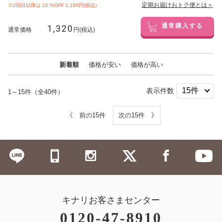
定期お届けおトク便とは＞
※2回目以降は
10
%OFF 1,188円(税込)
1,320
通常購入する
通常価格
円(税込)
新着順
価格が安い
価格が高い
表示件数
1～15件（全40件）
《 前の15件
次の15件 》
キナリお客さまセンター
0120-47-8910