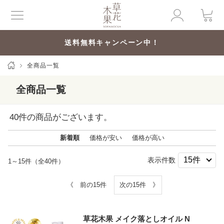
送料無料キャンペーン中！
全商品一覧
全商品一覧
40
件の商品がございます。
新着順
価格が安い
価格が高い
表示件数
1～15件（全40件）
《 前の15件
次の15件 》
草花木果 メイク落としオイル N