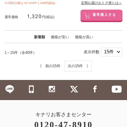
定期お届けおトク便とは＞
※2回目以降は
10
%OFF 1,188円(税込)
1,320
通常購入する
通常価格
円(税込)
新着順
価格が安い
価格が高い
表示件数
1～15件（全40件）
《 前の15件
次の15件 》
キナリお客さまセンター
0120-47-8910