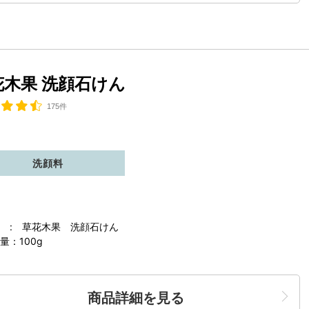
花木果 洗顔石けん
175件
洗顔料
 : 草花木果 洗顔石けん
量：100g
商品詳細を見る