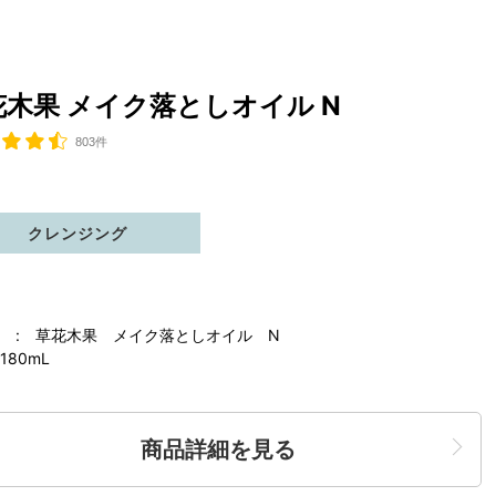
花木果 メイク落としオイル N
803件
クレンジング
 : 草花木果 メイク落としオイル N
180mL
商品詳細を見る