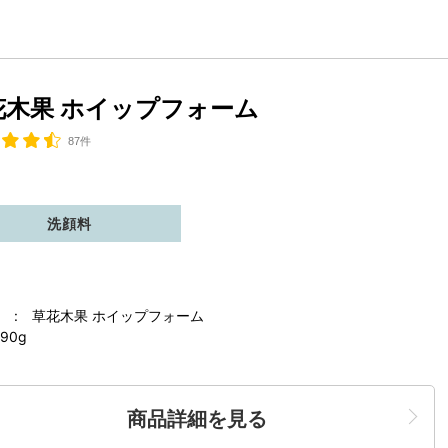
花木果 ホイップフォーム
87件
洗顔料
 : 草花木果 ホイップフォーム
90g
商品詳細を見る