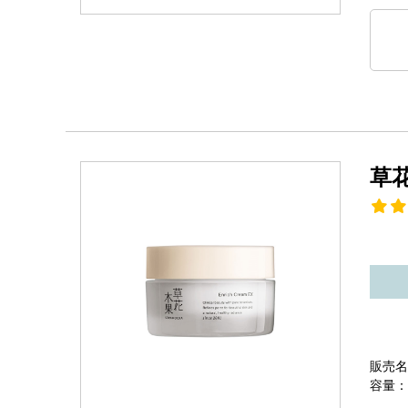
草
販売名
容量：