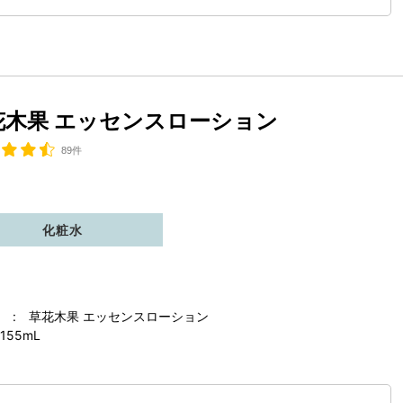
花木果 エッセンスローション
89件
化粧水
 : 草花木果 エッセンスローション
155mL