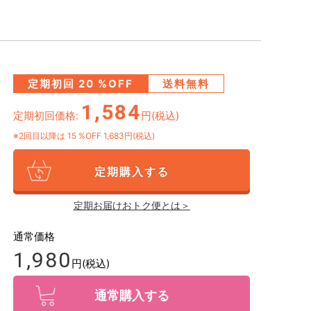
定期初回
20
%OFF
送料無料
1,584
定期初回価格:
円(税込)
※2回目以降は
15
%OFF 1,683円(税込)
定期購入する
定期お届けおトク便とは＞
通常価格
1,980
円(税込)
通常購入する