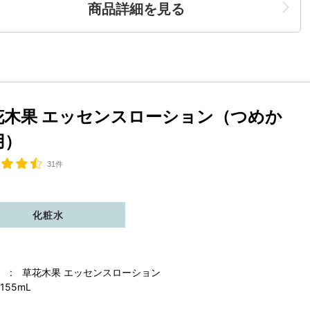
商品詳細を見る
花木果 エッセンスローション（つめか
用）
31件
化粧水
 : 草花木果 エッセンスローション
155mL