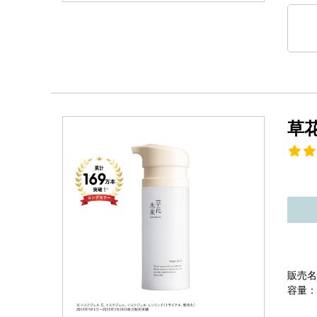
草
販売名
容量：