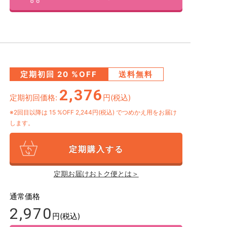
定期初回
20
%OFF
送料無料
2,376
定期初回価格:
円(税込)
※2回目以降は
15
%OFF 2,244円(税込)
でつめかえ用をお届け
します。
定期購入する
定期お届けおトク便とは＞
通常価格
2,970
円(税込)