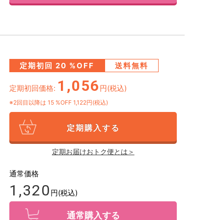
定期初回
20
%OFF
送料無料
1,056
定期初回価格:
円(税込)
※2回目以降は
15
%OFF 1,122円(税込)
定期購入する
定期お届けおトク便とは＞
通常価格
1,320
円(税込)
通常購入する