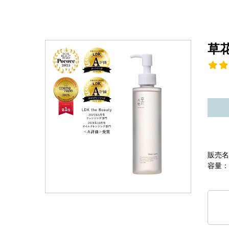
草
販売名
容量：