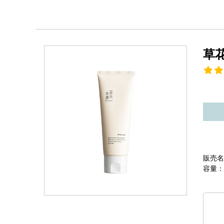
草
販売名
容量：