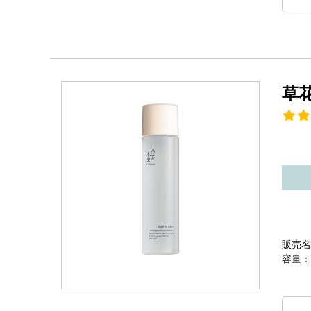
草
販売名
容量：