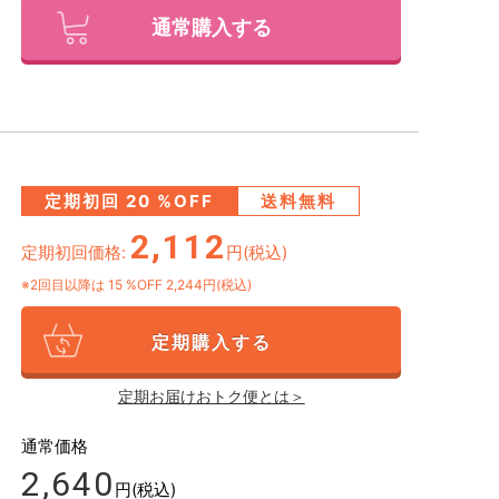
通常購入する
定期初回
20
%OFF
送料無料
2,112
定期初回価格:
円(税込)
※2回目以降は
15
%OFF 2,244円(税込)
定期購入する
定期お届けおトク便とは＞
通常価格
2,640
円(税込)