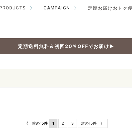
PRODUCTS
CAMPAIGN
定期お届けおトク
定期送料無料＆初回20％OFFでお届け▶
《 前の15件
1
2
3
次の15件 》