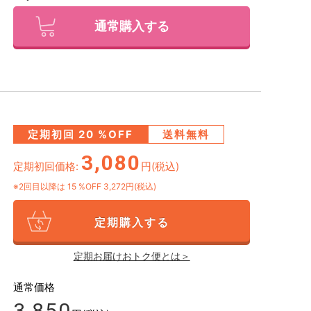
通常購入する
定期初回
20
%OFF
送料無料
3,080
定期初回価格:
円(税込)
※2回目以降は
15
%OFF 3,272円(税込)
定期購入する
定期お届けおトク便とは＞
通常価格
3,850