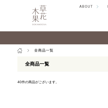
ABOUT
全商品一覧
全商品一覧
40
件の商品がございます。