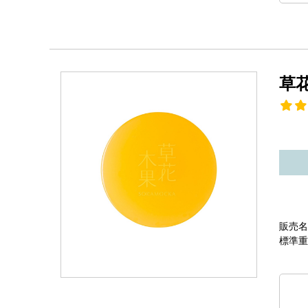
草
販売名
標準重