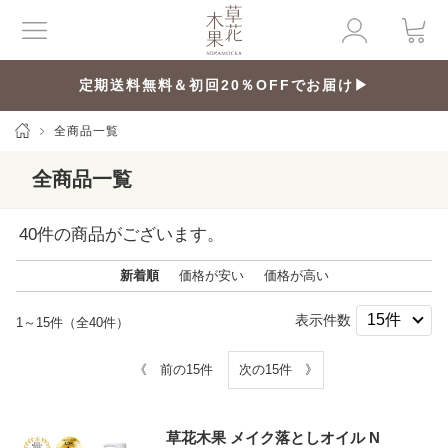
定期送料無料＆初回20％OFFでお届け▶
全商品一覧
全商品一覧
40
件の商品がございます。
新着順
価格が安い
価格が高い
表示件数
1～15件（全40件）
《 前の15件
次の15件 》
草花木果 メイク落としオイル N