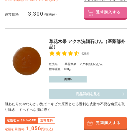
3,300
通常購入する
通常価格
円(税込)
草花木果 アクネ洗顔石けん（医薬部外
品）
426件
販売名 : 草花木果 アクネ洗顔石けん
標準重量：100g
洗顔料
商品詳細を見る
肌あたりのやわらかい泡でニキビの原因となる過剰な皮脂や不要な角質を取
り除き、すべすべな肌に導く
定期初回
20
%OFF
送料無料
定期購入する
1,056
定期初回価格:
円(税込)