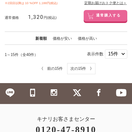
定期お届けおトク便とは＞
※2回目以降は
10
%OFF 1,188円(税込)
1,320
通常購入する
通常価格
円(税込)
新着順
価格が安い
価格が高い
表示件数
1～15件（全40件）
《 前の15件
次の15件 》
キナリお客さまセンター
0120-47-8910