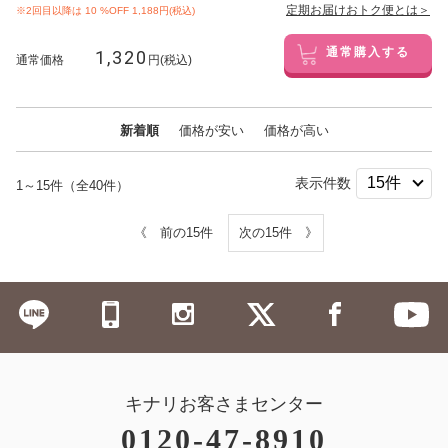
定期お届けおトク便とは＞
※2回目以降は
10
%OFF 1,188円(税込)
1,320
通常購入する
通常価格
円(税込)
新着順
価格が安い
価格が高い
表示件数
1～15件（全40件）
《 前の15件
次の15件 》
キナリお客さまセンター
0120-47-8910