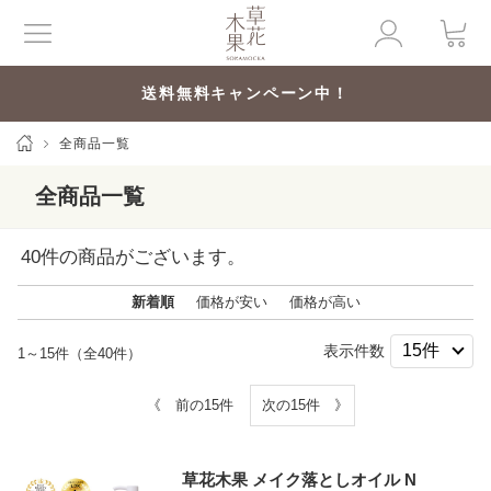
送料無料キャンペーン中！
全商品一覧
全商品一覧
40
件の商品がございます。
新着順
価格が安い
価格が高い
表示件数
1～15件（全40件）
《 前の15件
次の15件 》
草花木果 メイク落としオイル N