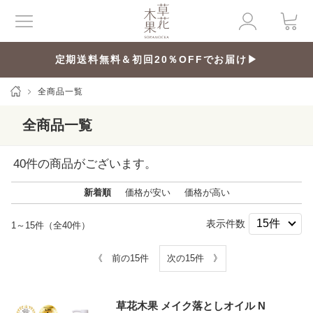
定期送料無料＆初回20％OFFでお届け▶
全商品一覧
全商品一覧
40
件の商品がございます。
新着順
価格が安い
価格が高い
表示件数
1～15件（全40件）
《 前の15件
次の15件 》
草花木果 メイク落としオイル N