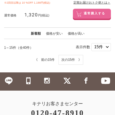
定期お届けおトク便とは＞
※2回目以降は
10
%OFF 1,188円(税込)
1,320
通常購入する
通常価格
円(税込)
新着順
価格が安い
価格が高い
表示件数
1～15件（全40件）
《 前の15件
次の15件 》
キナリお客さまセンター
0120-47-8910