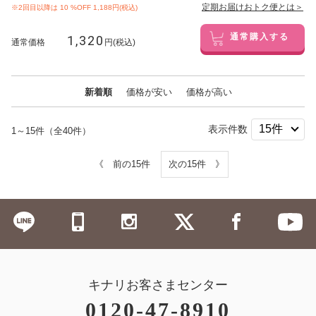
定期お届けおトク便とは＞
※2回目以降は
10
%OFF 1,188円(税込)
1,320
通常購入する
通常価格
円(税込)
新着順
価格が安い
価格が高い
表示件数
1～15件（全40件）
《 前の15件
次の15件 》
キナリお客さまセンター
0120-47-8910