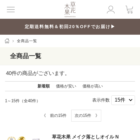
定期送料無料＆初回20％OFFでお届け▶
全商品一覧
全商品一覧
40
件の商品がございます。
新着順
価格が安い
価格が高い
表示件数
1～15件（全40件）
《 前の15件
次の15件 》
草花木果 メイク落としオイル N