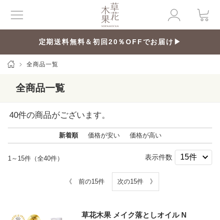
定期送料無料＆初回20％OFFでお届け▶
全商品一覧
全商品一覧
40
件の商品がございます。
新着順
価格が安い
価格が高い
表示件数
1～15件（全40件）
《 前の15件
次の15件 》
草花木果 メイク落としオイル N