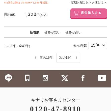
定期お届けおトク便とは＞
※2回目以降は
10
%OFF 1,188円(税込)
1,320
通常購入する
通常価格
円(税込)
新着順
価格が安い
価格が高い
表示件数
1～15件（全40件）
《 前の15件
次の15件 》
キナリお客さまセンター
0120-47-8910