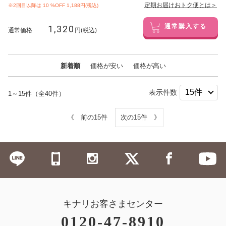
定期お届けおトク便とは＞
※2回目以降は
10
%OFF 1,188円(税込)
1,320
通常購入する
通常価格
円(税込)
新着順
価格が安い
価格が高い
表示件数
1～15件（全40件）
《 前の15件
次の15件 》
キナリお客さまセンター
0120-47-8910