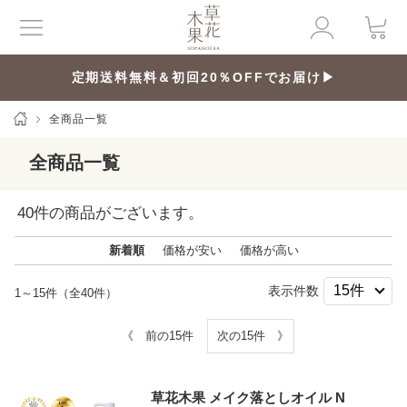
定期送料無料＆初回20％OFFでお届け▶
全商品一覧
全商品一覧
40
件の商品がございます。
新着順
価格が安い
価格が高い
表示件数
1～15件（全40件）
《 前の15件
次の15件 》
草花木果 メイク落としオイル N