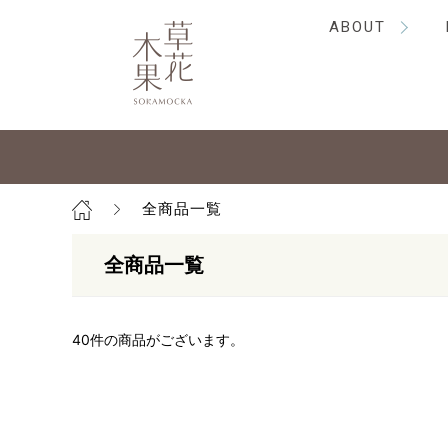
ABOUT
全商品一覧
全商品一覧
40
件の商品がございます。