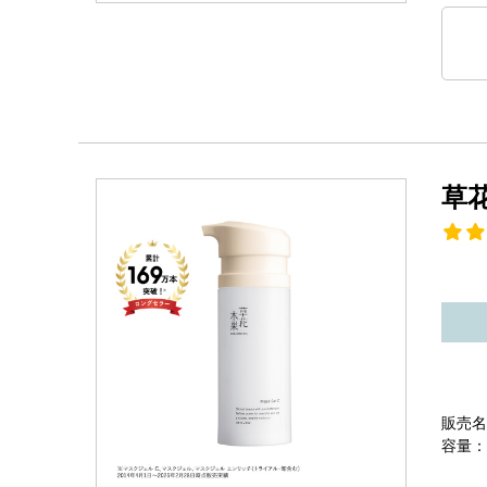
草
販売名
容量：