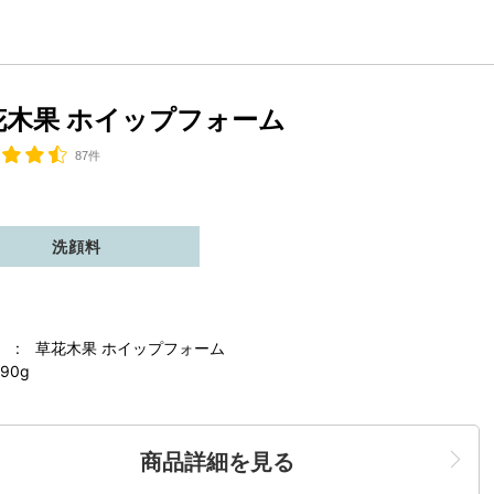
花木果 ホイップフォーム
87件
洗顔料
 : 草花木果 ホイップフォーム
90g
商品詳細を見る