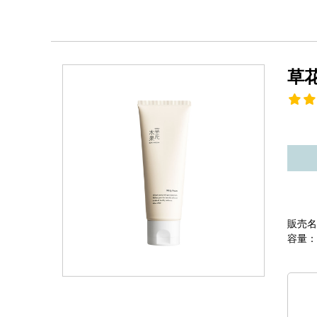
草
販売名
容量：