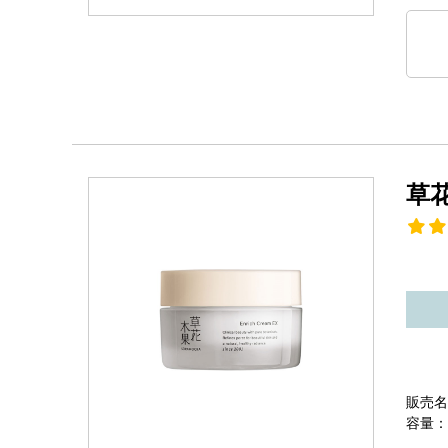
草
販売名
容量：