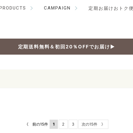
PRODUCTS
CAMPAIGN
定期お届けおトク
定期送料無料＆初回20％OFFでお届け▶
《 前の15件
1
2
3
次の15件 》