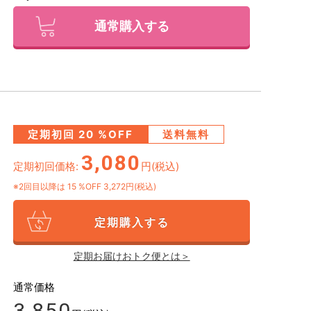
通常購入する
定期初回
20
%OFF
送料無料
3,080
定期初回価格:
円(税込)
※2回目以降は
15
%OFF 3,272円(税込)
定期購入する
定期お届けおトク便とは＞
通常価格
3,850