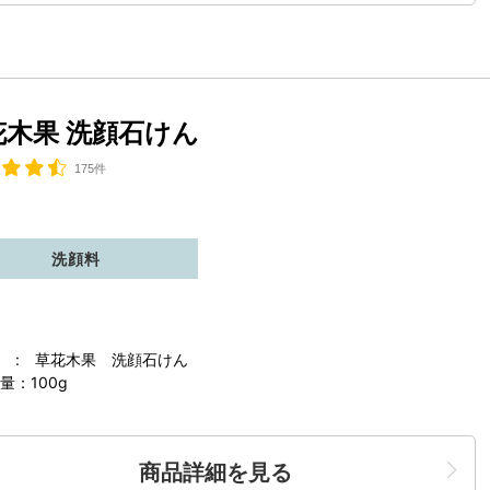
花木果 洗顔石けん
175件
洗顔料
 : 草花木果 洗顔石けん
量：100g
商品詳細を見る