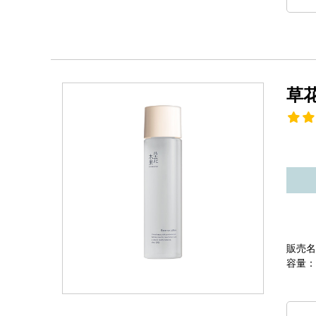
草
販売名
容量：