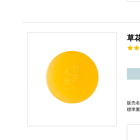
草
販売名
標準重