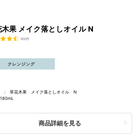
花木果 メイク落としオイル N
800件
クレンジング
 : 草花木果 メイク落としオイル N
180mL
商品詳細を見る