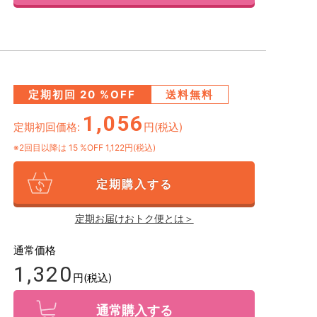
定期初回
20
%OFF
送料無料
1,056
定期初回価格:
円(税込)
※2回目以降は
15
%OFF 1,122円(税込)
定期購入する
定期お届けおトク便とは＞
通常価格
1,320
円(税込)
通常購入する