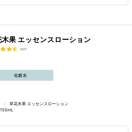
花木果 エッセンスローション
88件
化粧水
 : 草花木果 エッセンスローション
155mL