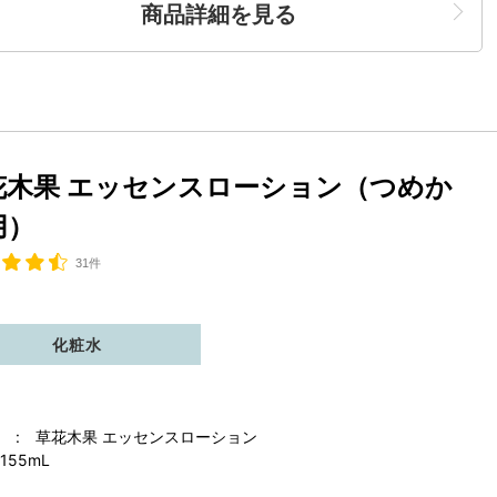
商品詳細を見る
花木果 エッセンスローション（つめか
用）
31件
化粧水
 : 草花木果 エッセンスローション
155mL