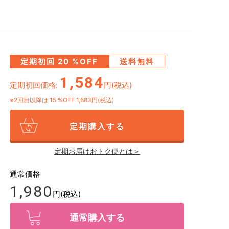
定期初回
20
%OFF
送料無料
1,584
定期初回価格:
円(税込)
※2回目以降は
15
%OFF 1,683円(税込)
定期購入する
定期お届けおトク便とは＞
通常価格
1,980
円(税込)
通常購入する