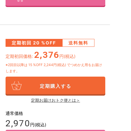
定期初回
20
%OFF
送料無料
2,376
定期初回価格:
円(税込)
※2回目以降は
15
%OFF 2,244円(税込)
でつめかえ用をお届け
します。
定期購入する
定期お届けおトク便とは＞
通常価格
2,970
円(税込)