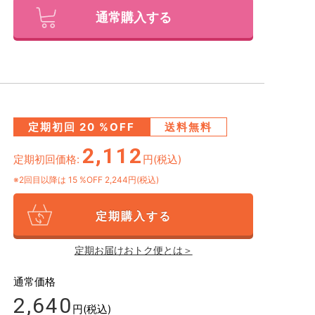
通常購入する
定期初回
20
%OFF
送料無料
2,112
定期初回価格:
円(税込)
※2回目以降は
15
%OFF 2,244円(税込)
定期購入する
定期お届けおトク便とは＞
通常価格
2,640
円(税込)