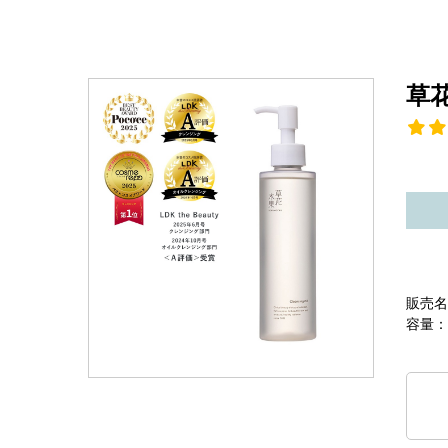
草
販売名
容量：