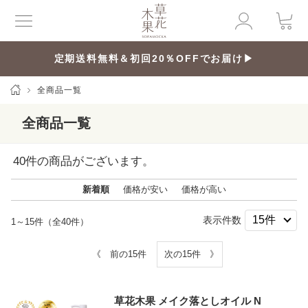
定期送料無料＆初回20％OFFでお届け▶
全商品一覧
全商品一覧
40
件の商品がございます。
新着順
価格が安い
価格が高い
表示件数
1～15件（全40件）
《 前の15件
次の15件 》
草花木果 メイク落としオイル N