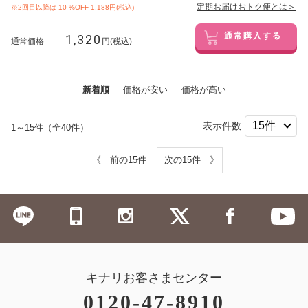
定期お届けおトク便とは＞
※2回目以降は
10
%OFF 1,188円(税込)
1,320
通常購入する
通常価格
円(税込)
新着順
価格が安い
価格が高い
表示件数
1～15件（全40件）
《 前の15件
次の15件 》
キナリお客さまセンター
0120-47-8910