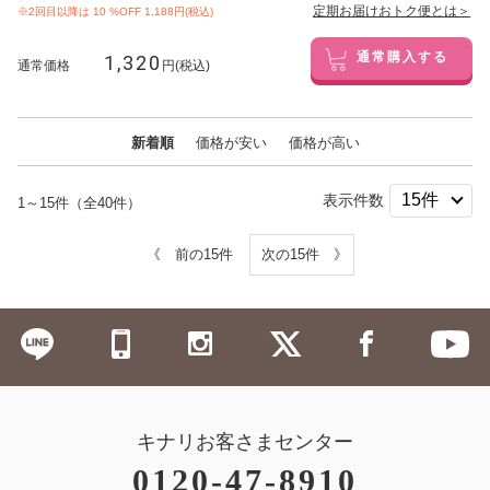
定期お届けおトク便とは＞
※2回目以降は
10
%OFF 1,188円(税込)
1,320
通常購入する
通常価格
円(税込)
新着順
価格が安い
価格が高い
表示件数
1～15件（全40件）
《 前の15件
次の15件 》
キナリお客さまセンター
0120-47-8910