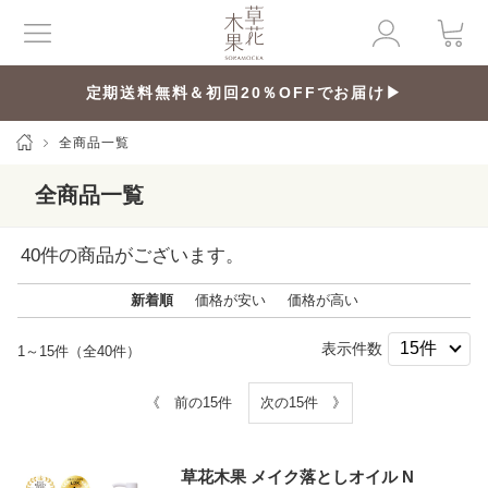
定期送料無料＆初回20％OFFでお届け▶
全商品一覧
全商品一覧
40
件の商品がございます。
新着順
価格が安い
価格が高い
表示件数
1～15件（全40件）
《 前の15件
次の15件 》
草花木果 メイク落としオイル N