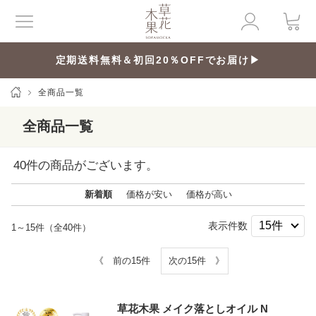
定期送料無料＆初回20％OFFでお届け▶
全商品一覧
全商品一覧
40
件の商品がございます。
新着順
価格が安い
価格が高い
表示件数
1～15件（全40件）
《 前の15件
次の15件 》
草花木果 メイク落としオイル N