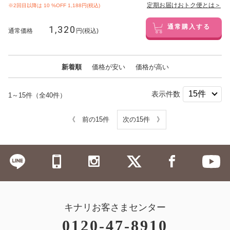
定期お届けおトク便とは＞
※2回目以降は
10
%OFF 1,188円(税込)
1,320
通常購入する
通常価格
円(税込)
新着順
価格が安い
価格が高い
表示件数
1～15件（全40件）
《 前の15件
次の15件 》
キナリお客さまセンター
0120-47-8910