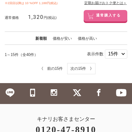
定期お届けおトク便とは＞
※2回目以降は
10
%OFF 1,188円(税込)
1,320
通常購入する
通常価格
円(税込)
新着順
価格が安い
価格が高い
表示件数
1～15件（全40件）
《 前の15件
次の15件 》
キナリお客さまセンター
0120-47-8910