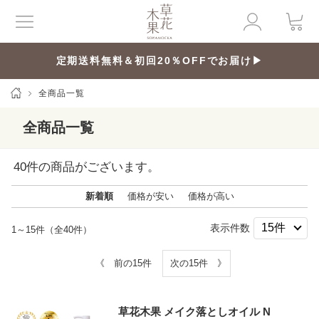
定期送料無料＆初回20％OFFでお届け▶
全商品一覧
全商品一覧
40
件の商品がございます。
新着順
価格が安い
価格が高い
表示件数
1～15件（全40件）
《 前の15件
次の15件 》
草花木果 メイク落としオイル N