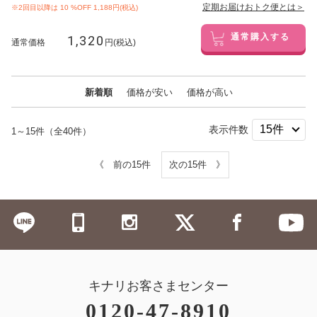
定期お届けおトク便とは＞
※2回目以降は
10
%OFF 1,188円(税込)
1,320
通常購入する
通常価格
円(税込)
新着順
価格が安い
価格が高い
表示件数
1～15件（全40件）
《 前の15件
次の15件 》
キナリお客さまセンター
0120-47-8910