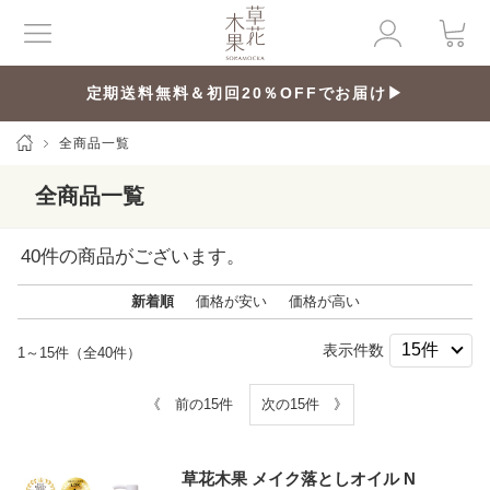
定期送料無料＆初回20％OFFでお届け▶
全商品一覧
全商品一覧
40
件の商品がございます。
新着順
価格が安い
価格が高い
表示件数
1～15件（全40件）
《 前の15件
次の15件 》
草花木果 メイク落としオイル N