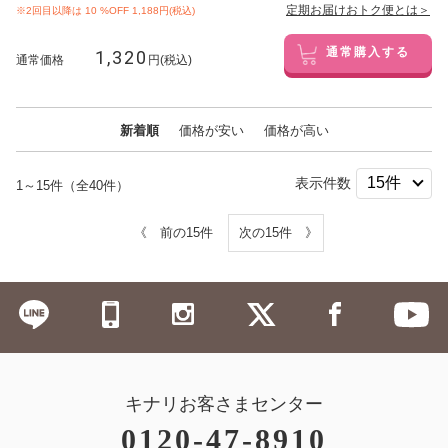
定期お届けおトク便とは＞
※2回目以降は
10
%OFF 1,188円(税込)
1,320
通常購入する
通常価格
円(税込)
新着順
価格が安い
価格が高い
表示件数
1～15件（全40件）
《 前の15件
次の15件 》
キナリお客さまセンター
0120-47-8910