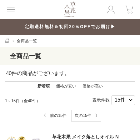
定期送料無料＆初回20％OFFでお届け▶
全商品一覧
全商品一覧
40
件の商品がございます。
新着順
価格が安い
価格が高い
表示件数
1～15件（全40件）
《 前の15件
次の15件 》
草花木果 メイク落としオイル N