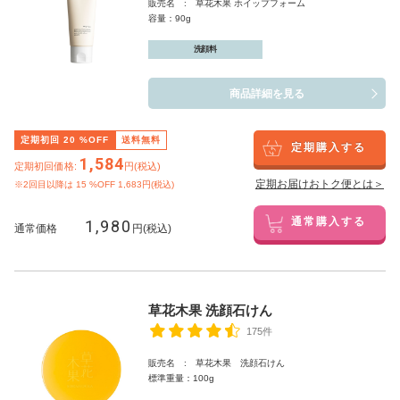
販売名 : 草花木果 ホイップフォーム
容量：90g
洗顔料
商品詳細を見る
定期初回
20
%OFF
送料無料
定期購入する
1,584
定期初回価格:
円(税込)
定期お届けおトク便とは＞
※2回目以降は
15
%OFF 1,683円(税込)
1,980
通常購入する
通常価格
円(税込)
草花木果 洗顔石けん
175件
販売名 : 草花木果 洗顔石けん
標準重量：100g