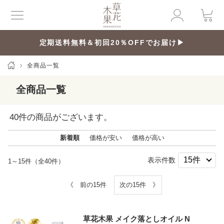
定期送料無料＆初回20％OFFでお届け▶
全商品一覧
全商品一覧
40
件の商品がございます。
新着順
価格が安い
価格が高い
表示件数
1～15件（全40件）
《 前の15件
次の15件 》
草花木果 メイク落としオイル N