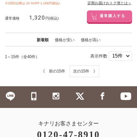
定期お届けおトク便とは＞
※2回目以降は
10
%OFF 1,188円(税込)
1,320
通常購入する
通常価格
円(税込)
新着順
価格が安い
価格が高い
表示件数
1～15件（全40件）
《 前の15件
次の15件 》
キナリお客さまセンター
0120-47-8910