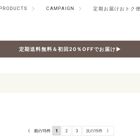
PRODUCTS
CAMPAIGN
定期お届けおトク
定期送料無料＆初回20％OFFでお届け▶
《 前の15件
1
2
3
次の15件 》