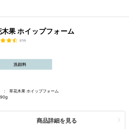
花木果 ホイップフォーム
87件
洗顔料
 : 草花木果 ホイップフォーム
90g
商品詳細を見る