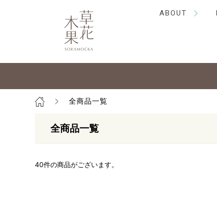
ABOUT
全商品一覧
全商品一覧
40
件の商品がございます。