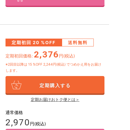
定期初回
20
%OFF
送料無料
2,376
定期初回価格:
円(税込)
※2回目以降は
15
%OFF 2,244円(税込)
でつめかえ用をお届け
します。
定期購入する
定期お届けおトク便とは＞
通常価格
2,970
円(税込)