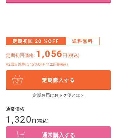
定期初回
20
%OFF
送料無料
1,056
定期初回価格:
円(税込)
※2回目以降は
15
%OFF 1,122円(税込)
定期購入する
定期お届けおトク便とは＞
通常価格
1,320
円(税込)
通常購入する