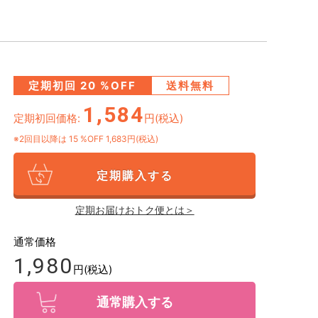
定期初回
20
%OFF
送料無料
1,584
定期初回価格:
円(税込)
※2回目以降は
15
%OFF 1,683円(税込)
定期購入する
定期お届けおトク便とは＞
通常価格
1,980
円(税込)
通常購入する