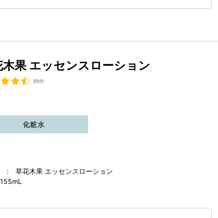
花木果 エッセンスローション
88件
化粧水
 : 草花木果 エッセンスローション
155mL