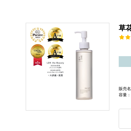
草
販売名
容量：