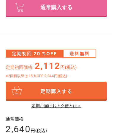
通常購入する
定期初回
20
%OFF
送料無料
2,112
定期初回価格:
円(税込)
※2回目以降は
15
%OFF 2,244円(税込)
定期購入する
定期お届けおトク便とは＞
通常価格
2,640
円(税込)