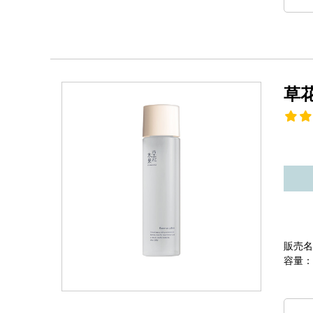
草
販売名
容量：