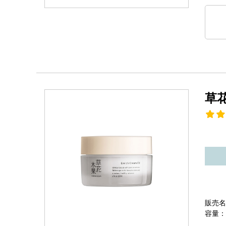
草
販売名
容量：