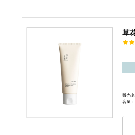
草
販売名
容量：