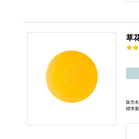
草
販売名
標準重