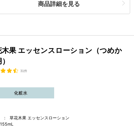
商品詳細を見る
花木果 エッセンスローション（つめか
用）
31件
化粧水
 : 草花木果 エッセンスローション
155mL