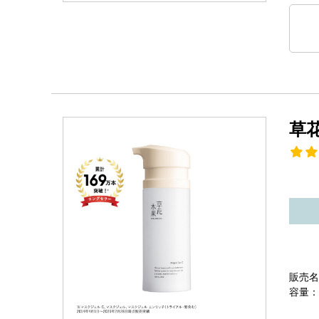
草
販売名
容量：