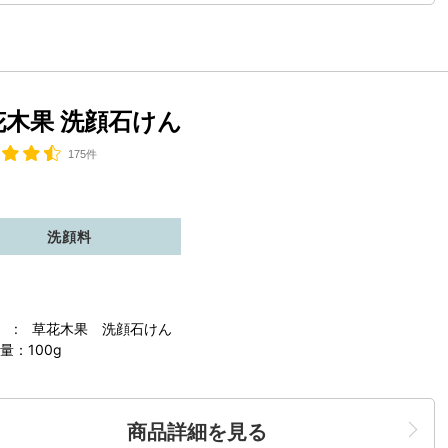
花木果 洗顔石けん
175件
洗顔料
 : 草花木果 洗顔石けん
量：100g
商品詳細を見る