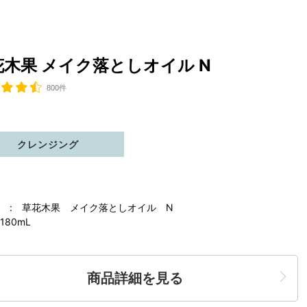
花木果 メイク落としオイル N
800件
クレンジング
 : 草花木果 メイク落としオイル N
180mL
商品詳細を見る