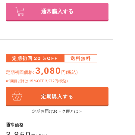
通常購入する
定期初回
20
%OFF
送料無料
3,080
定期初回価格:
円(税込)
※2回目以降は
15
%OFF 3,272円(税込)
定期購入する
定期お届けおトク便とは＞
通常価格
3,850