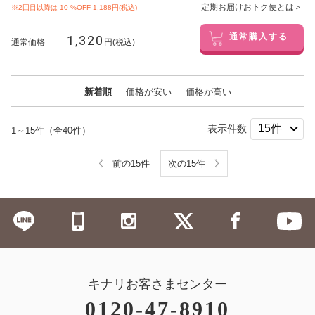
定期お届けおトク便とは＞
※2回目以降は
10
%OFF 1,188円(税込)
1,320
通常購入する
通常価格
円(税込)
新着順
価格が安い
価格が高い
表示件数
1～15件（全40件）
《 前の15件
次の15件 》
キナリお客さまセンター
0120-47-8910