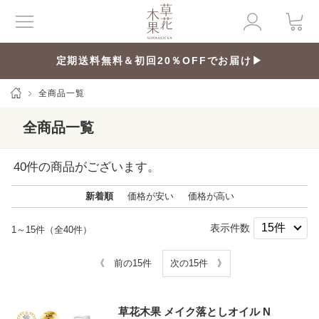
定期送料無料＆初回20％OFFでお届け▶
全商品一覧
全商品一覧
40
件の商品がございます。
新着順
価格が安い
価格が高い
表示件数
1～15件（全40件）
《 前の15件
次の15件 》
草花木果 メイク落としオイル N