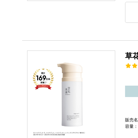
草
販売名
容量：