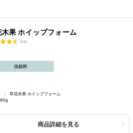
花木果 ホイップフォーム
87件
洗顔料
 : 草花木果 ホイップフォーム
90g
商品詳細を見る