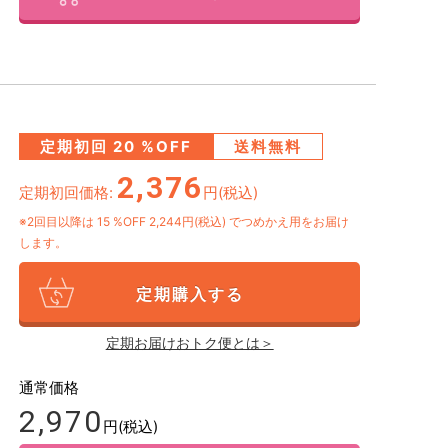
定期初回
20
%OFF
送料無料
2,376
定期初回価格:
円(税込)
※2回目以降は
15
%OFF 2,244円(税込)
でつめかえ用をお届け
します。
定期購入する
定期お届けおトク便とは＞
通常価格
2,970
円(税込)