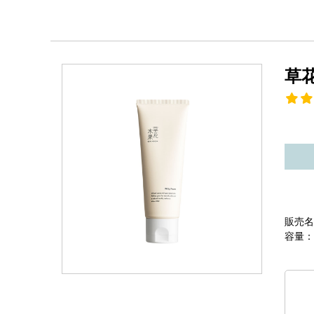
草
販売名
容量：