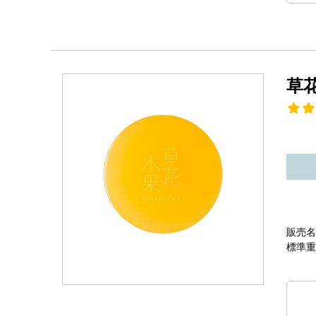
草
販売名
標準重