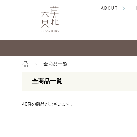
ABOUT
全商品一覧
全商品一覧
40
件の商品がございます。