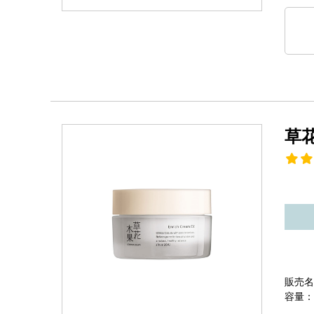
草
販売名
容量：