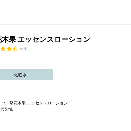
花木果 エッセンスローション
88件
化粧水
 : 草花木果 エッセンスローション
155mL