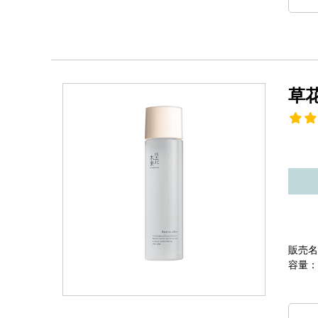
草
販売名
容量：