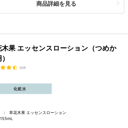
商品詳細を見る
花木果 エッセンスローション（つめか
用）
31件
化粧水
 : 草花木果 エッセンスローション
155mL