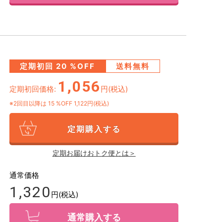
定期初回
20
%OFF
送料無料
1,056
定期初回価格:
円(税込)
※2回目以降は
15
%OFF 1,122円(税込)
定期購入する
定期お届けおトク便とは＞
通常価格
1,320
円(税込)
通常購入する