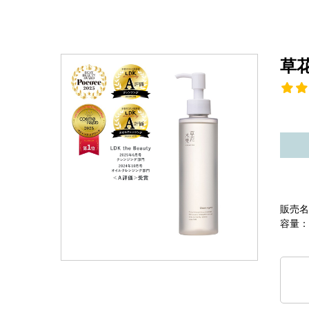
草
販売名
容量：