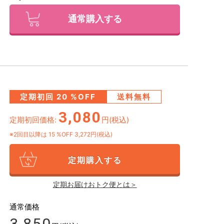
通常購入する
定期初回
20
%OFF
送料無料
3,080
定期初回価格:
円(税込)
※2回目以降は
15
%OFF 3,272円(税込)
定期購入する
定期お届けおトク便とは＞
通常価格
3,850