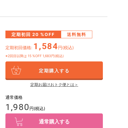
定期初回
20
%OFF
送料無料
1,584
定期初回価格:
円(税込)
※2回目以降は
15
%OFF 1,683円(税込)
定期購入する
定期お届けおトク便とは＞
通常価格
1,980
円(税込)
通常購入する