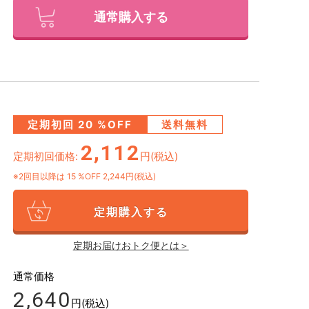
通常購入する
定期初回
20
%OFF
送料無料
2,112
定期初回価格:
円(税込)
※2回目以降は
15
%OFF 2,244円(税込)
定期購入する
定期お届けおトク便とは＞
通常価格
2,640
円(税込)