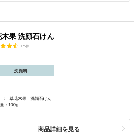
花木果 洗顔石けん
175件
洗顔料
 : 草花木果 洗顔石けん
量：100g
商品詳細を見る