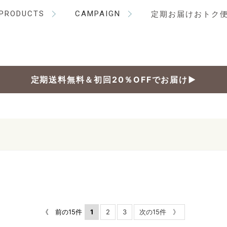
PRODUCTS
CAMPAIGN
定期お届けおトク
定期送料無料＆初回20％OFFでお届け▶
《 前の15件
1
2
3
次の15件 》