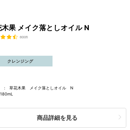
花木果 メイク落としオイル N
800件
クレンジング
 : 草花木果 メイク落としオイル N
180mL
商品詳細を見る