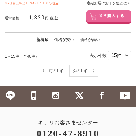
定期お届けおトク便とは＞
※2回目以降は
10
%OFF 1,188円(税込)
1,320
通常購入する
通常価格
円(税込)
新着順
価格が安い
価格が高い
表示件数
1～15件（全40件）
《 前の15件
次の15件 》
キナリお客さまセンター
0120-47-8910