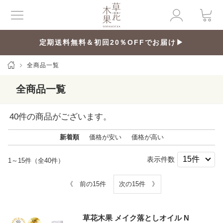
定期送料無料＆初回20％OFFでお届け▶
全商品一覧
全商品一覧
40
件の商品がございます。
新着順
価格が安い
価格が高い
表示件数
1～15件（全40件）
《 前の15件
次の15件 》
草花木果 メイク落としオイル N