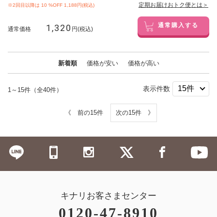
定期お届けおトク便とは＞
※2回目以降は
10
%OFF 1,188円(税込)
1,320
通常購入する
通常価格
円(税込)
新着順
価格が安い
価格が高い
表示件数
1～15件（全40件）
《 前の15件
次の15件 》
キナリお客さまセンター
0120-47-8910