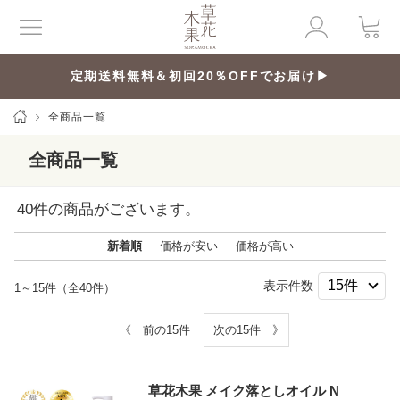
定期送料無料＆初回20％OFFでお届け▶
全商品一覧
全商品一覧
40
件の商品がございます。
新着順
価格が安い
価格が高い
表示件数
1～15件（全40件）
《 前の15件
次の15件 》
草花木果 メイク落としオイル N