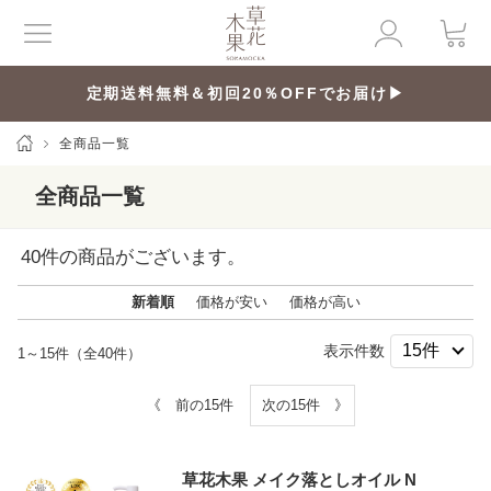
定期送料無料＆初回20％OFFでお届け▶
全商品一覧
全商品一覧
40
件の商品がございます。
新着順
価格が安い
価格が高い
表示件数
1～15件（全40件）
《 前の15件
次の15件 》
草花木果 メイク落としオイル N