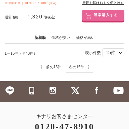
定期お届けおトク便とは＞
※2回目以降は
10
%OFF 1,188円(税込)
1,320
通常購入する
通常価格
円(税込)
新着順
価格が安い
価格が高い
表示件数
1～15件（全40件）
《 前の15件
次の15件 》
キナリお客さまセンター
0120-47-8910