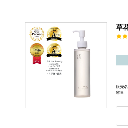
草
販売名
容量：