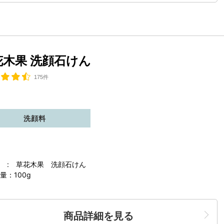
花木果 洗顔石けん
175件
洗顔料
 : 草花木果 洗顔石けん
量：100g
商品詳細を見る