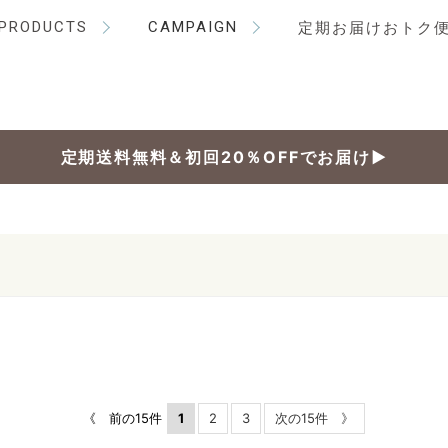
PRODUCTS
CAMPAIGN
定期お届けおトク
定期送料無料＆初回20％OFFでお届け▶
《 前の15件
1
2
3
次の15件 》