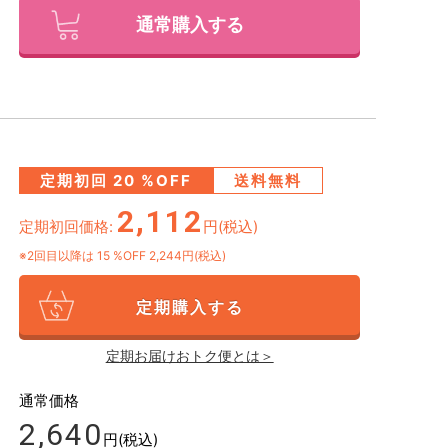
通常購入する
定期初回
20
%OFF
送料無料
2,112
定期初回価格:
円(税込)
※2回目以降は
15
%OFF 2,244円(税込)
定期購入する
定期お届けおトク便とは＞
通常価格
2,640
円(税込)