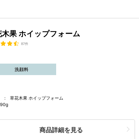
花木果 ホイップフォーム
87件
洗顔料
 : 草花木果 ホイップフォーム
90g
商品詳細を見る