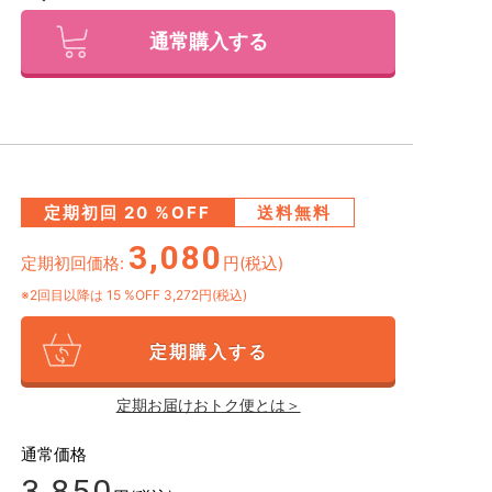
通常購入する
定期初回
20
%OFF
送料無料
3,080
定期初回価格:
円(税込)
※2回目以降は
15
%OFF 3,272円(税込)
定期購入する
定期お届けおトク便とは＞
通常価格
3,850