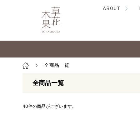
ABOUT
全商品一覧
全商品一覧
40
件の商品がございます。