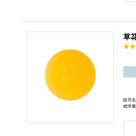
草
販売名
標準重