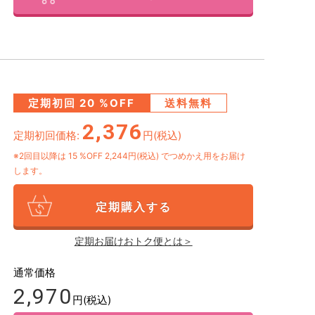
定期初回
20
%OFF
送料無料
2,376
定期初回価格:
円(税込)
※2回目以降は
15
%OFF 2,244円(税込)
でつめかえ用をお届け
します。
定期購入する
定期お届けおトク便とは＞
通常価格
2,970
円(税込)