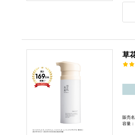
草
販売名
容量：