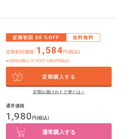
定期初回
20
%OFF
送料無料
1,584
定期初回価格:
円(税込)
※2回目以降は
15
%OFF 1,683円(税込)
定期購入する
定期お届けおトク便とは＞
通常価格
1,980
円(税込)
通常購入する