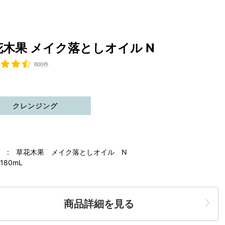
花木果 メイク落としオイル N
800件
クレンジング
 : 草花木果 メイク落としオイル N
180mL
商品詳細を見る