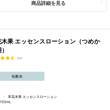
商品詳細を見る
花木果 エッセンスローション（つめか
用）
31件
化粧水
 : 草花木果 エッセンスローション
155mL