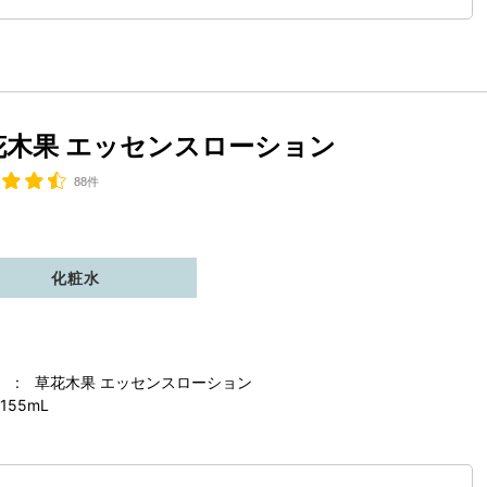
花木果 エッセンスローション
88件
化粧水
 : 草花木果 エッセンスローション
155mL