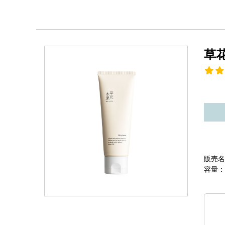
草
販売名
容量：