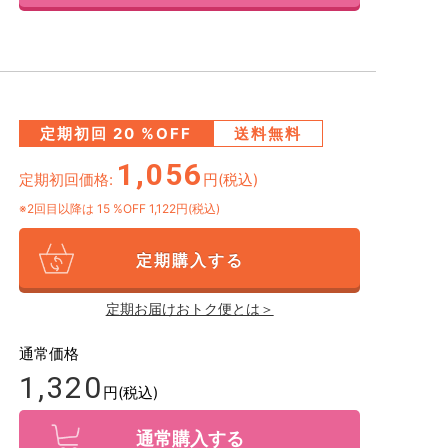
定期初回
20
%OFF
送料無料
1,056
定期初回価格:
円(税込)
※2回目以降は
15
%OFF 1,122円(税込)
定期購入する
定期お届けおトク便とは＞
通常価格
1,320
円(税込)
通常購入する