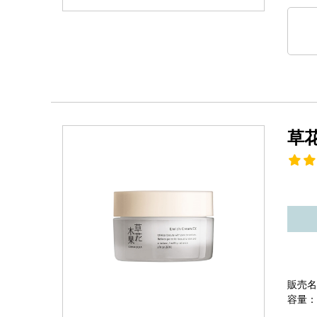
草
販売名
容量：