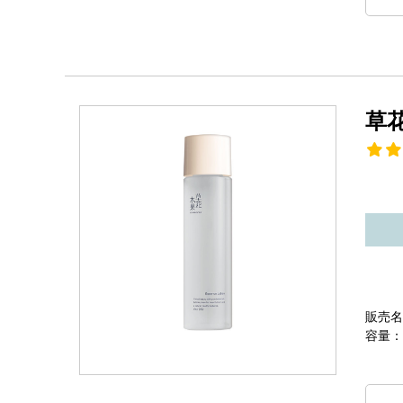
草
販売名
容量：