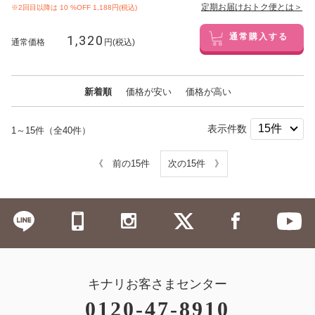
定期お届けおトク便とは＞
※2回目以降は
10
%OFF 1,188円(税込)
1,320
通常購入する
通常価格
円(税込)
新着順
価格が安い
価格が高い
表示件数
1～15件（全40件）
《 前の15件
次の15件 》
キナリお客さまセンター
0120-47-8910