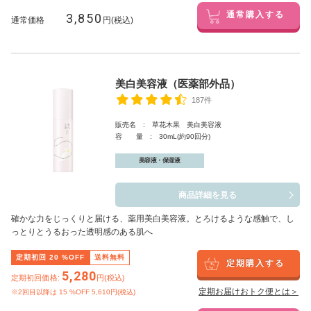
3,850
通常購入する
通常価格
円(税込)
美白美容液（医薬部外品）
187件
販売名 : 草花木果 美白美容液
容 量 : 30mL(約90回分)
美容液・保湿液
商品詳細を見る
確かな力をじっくりと届ける、薬用美白美容液。とろけるような感触で、し
っとりとうるおった透明感のある肌へ
定期初回
20
%OFF
送料無料
定期購入する
5,280
定期初回価格:
円(税込)
定期お届けおトク便とは＞
※2回目以降は
15
%OFF 5,610円(税込)