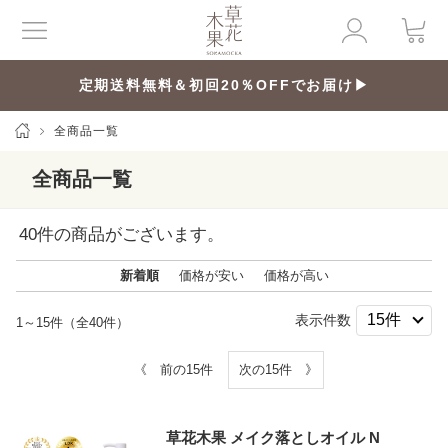
定期送料無料＆初回20％OFFでお届け▶
全商品一覧
全商品一覧
40
件の商品がございます。
新着順
価格が安い
価格が高い
表示件数
1～15件（全40件）
《 前の15件
次の15件 》
草花木果 メイク落としオイル N