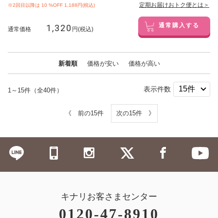
定期お届けおトク便とは＞
※2回目以降は
10
%OFF 1,188円(税込)
1,320
通常購入する
通常価格
円(税込)
新着順
価格が安い
価格が高い
表示件数
1～15件（全40件）
《 前の15件
次の15件 》
キナリお客さまセンター
0120-47-8910