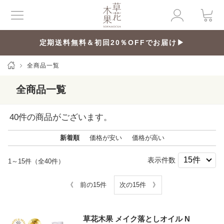
定期送料無料＆初回20％OFFでお届け▶
全商品一覧
全商品一覧
40
件の商品がございます。
新着順
価格が安い
価格が高い
表示件数
1～15件（全40件）
《 前の15件
次の15件 》
草花木果 メイク落としオイル N