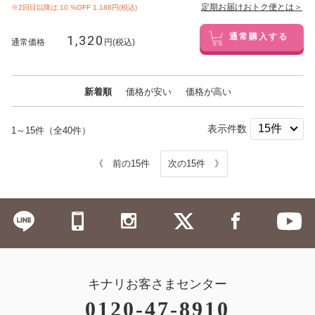
定期お届けおトク便とは＞
※2回目以降は
10
%OFF 1,188円(税込)
1,320
通常購入する
通常価格
円(税込)
新着順
価格が安い
価格が高い
表示件数
1～15件（全40件）
《 前の15件
次の15件 》
キナリお客さまセンター
0120-47-8910