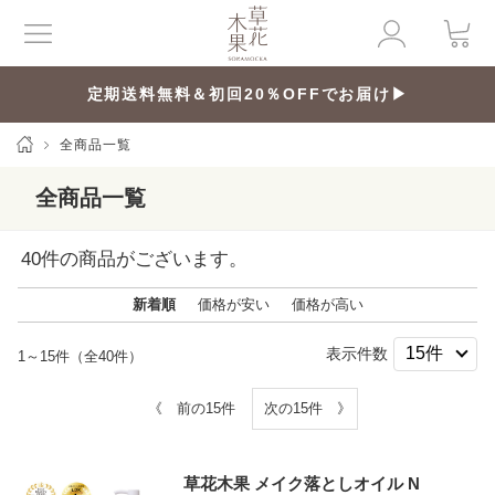
定期送料無料＆初回20％OFFでお届け▶
全商品一覧
全商品一覧
40
件の商品がございます。
新着順
価格が安い
価格が高い
表示件数
1～15件（全40件）
《 前の15件
次の15件 》
草花木果 メイク落としオイル N