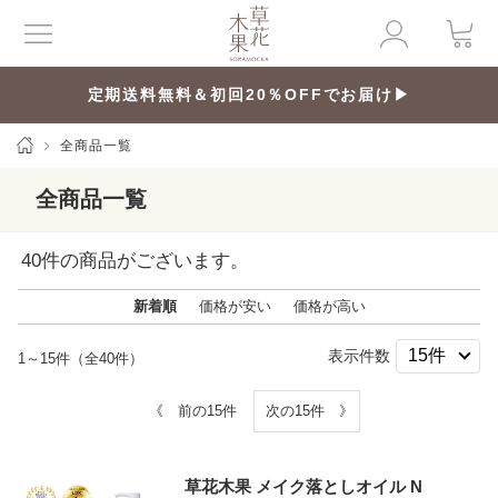
定期送料無料＆初回20％OFFでお届け▶
全商品一覧
全商品一覧
40
件の商品がございます。
新着順
価格が安い
価格が高い
表示件数
1～15件（全40件）
《 前の15件
次の15件 》
草花木果 メイク落としオイル N