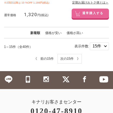
定期お届けおトク便とは＞
※2回目以降は
10
%OFF 1,188円(税込)
1,320
通常購入する
通常価格
円(税込)
新着順
価格が安い
価格が高い
表示件数
1～15件（全40件）
《 前の15件
次の15件 》
キナリお客さまセンター
0120-47-8910