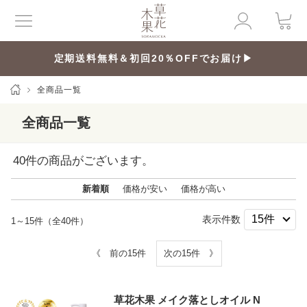
定期送料無料＆初回20％OFFでお届け▶
全商品一覧
全商品一覧
40
件の商品がございます。
新着順
価格が安い
価格が高い
表示件数
1～15件（全40件）
《 前の15件
次の15件 》
草花木果 メイク落としオイル N