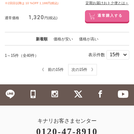
定期お届けおトク便とは＞
※2回目以降は
10
%OFF 1,188円(税込)
1,320
通常購入する
通常価格
円(税込)
新着順
価格が安い
価格が高い
表示件数
1～15件（全40件）
《 前の15件
次の15件 》
キナリお客さまセンター
0120-47-8910