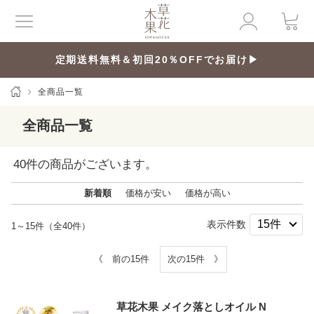
定期送料無料＆初回20％OFFでお届け▶
全商品一覧
全商品一覧
40
件の商品がございます。
新着順
価格が安い
価格が高い
表示件数
1～15件（全40件）
《 前の15件
次の15件 》
草花木果 メイク落としオイル N