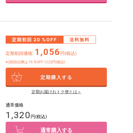
定期初回
20
%OFF
送料無料
1,056
定期初回価格:
円(税込)
※2回目以降は
15
%OFF 1,122円(税込)
定期購入する
定期お届けおトク便とは＞
通常価格
1,320
円(税込)
通常購入する