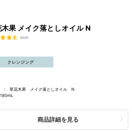
花木果 メイク落としオイル N
800件
クレンジング
 : 草花木果 メイク落としオイル N
180mL
商品詳細を見る