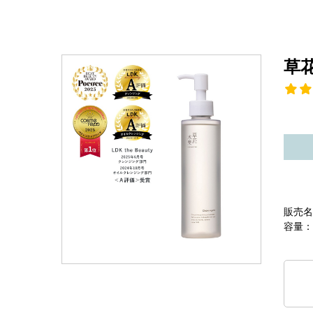
草
販売名
容量：