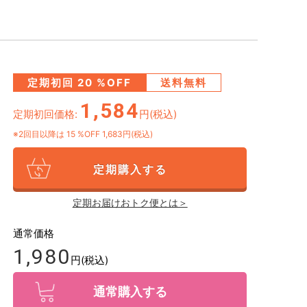
定期初回
20
%OFF
送料無料
1,584
定期初回価格:
円(税込)
※2回目以降は
15
%OFF 1,683円(税込)
定期購入する
定期お届けおトク便とは＞
通常価格
1,980
円(税込)
通常購入する