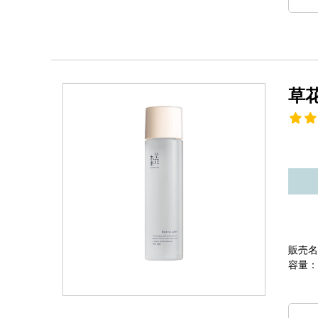
草
販売名
容量：