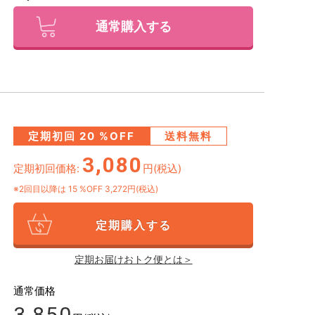
通常購入する
定期初回
20
%OFF
送料無料
3,080
定期初回価格:
円(税込)
※2回目以降は
15
%OFF 3,272円(税込)
定期購入する
定期お届けおトク便とは＞
通常価格
3,850