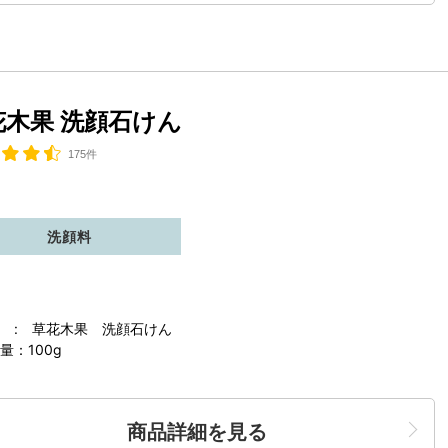
花木果 洗顔石けん
175件
洗顔料
 : 草花木果 洗顔石けん
量：100g
商品詳細を見る