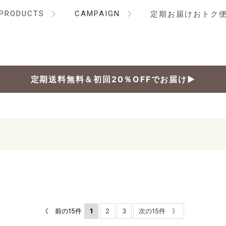
PRODUCTS
CAMPAIGN
定期お届けおトク
定期送料無料＆初回20％OFFでお届け▶
《 前の15件
1
2
3
次の15件 》