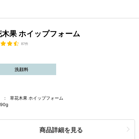
花木果 ホイップフォーム
87件
洗顔料
 : 草花木果 ホイップフォーム
90g
商品詳細を見る