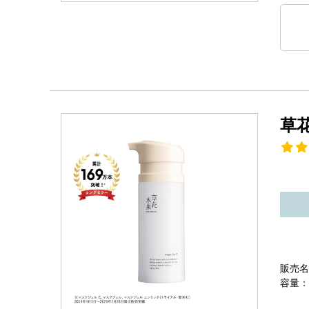
草
販売名
容量：