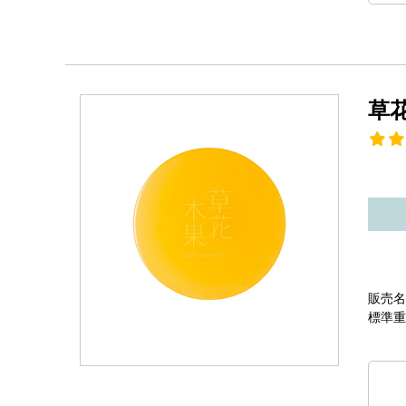
草
販売名
標準重