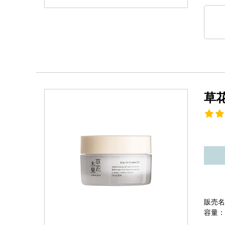
草
販売名
容量：