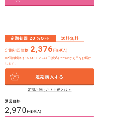
定期初回
20
%OFF
送料無料
2,376
定期初回価格:
円(税込)
※2回目以降は
15
%OFF 2,244円(税込)
でつめかえ用をお届け
します。
定期購入する
定期お届けおトク便とは＞
通常価格
2,970
円(税込)