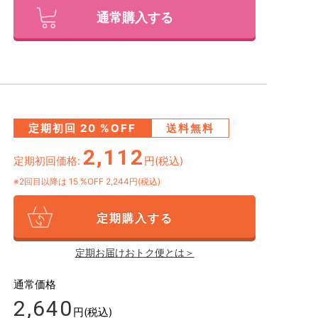
通常購入する
定期初回
20
%OFF
送料無料
2,112
定期初回価格:
円(税込)
※2回目以降は
15
%OFF 2,244円(税込)
定期購入する
定期お届けおトク便とは＞
通常価格
2,640
円(税込)