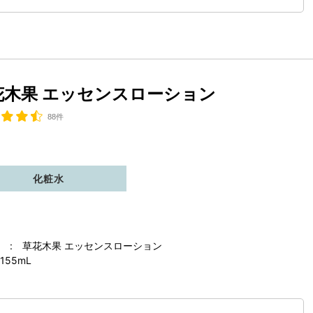
花木果 エッセンスローション
88件
化粧水
 : 草花木果 エッセンスローション
155mL