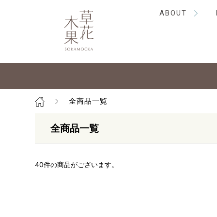
ABOUT
全商品一覧
全商品一覧
40
件の商品がございます。