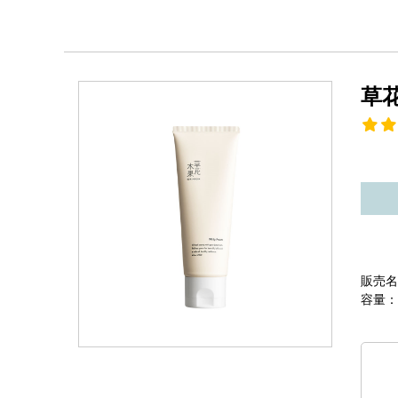
草
販売名
容量：