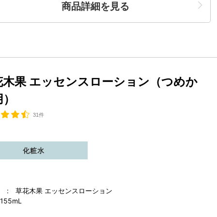
商品詳細を見る
花木果 エッセンスローション（つめか
用）
31件
化粧水
 : 草花木果 エッセンスローション
155mL