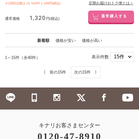
定期お届けおトク便とは＞
※2回目以降は
10
%OFF 1,188円(税込)
1,320
通常購入する
通常価格
円(税込)
新着順
価格が安い
価格が高い
表示件数
1～15件（全40件）
《 前の15件
次の15件 》
キナリお客さまセンター
0120-47-8910