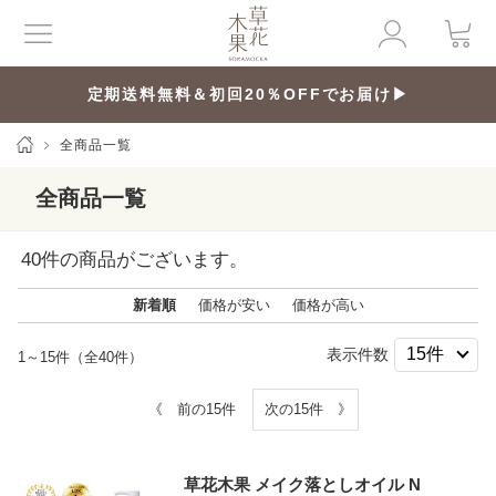
定期送料無料＆初回20％OFFでお届け▶
全商品一覧
全商品一覧
40
件の商品がございます。
新着順
価格が安い
価格が高い
表示件数
1～15件（全40件）
《 前の15件
次の15件 》
草花木果 メイク落としオイル N