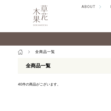
ABOUT
全商品一覧
全商品一覧
40
件の商品がございます。