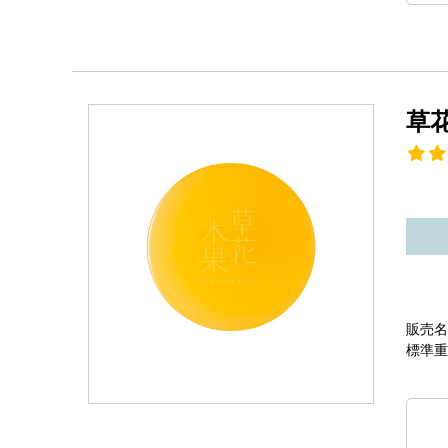
草
販売名
標準重