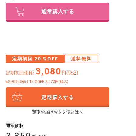
通常購入する
定期初回
20
%OFF
送料無料
3,080
定期初回価格:
円(税込)
※2回目以降は
15
%OFF 3,272円(税込)
定期購入する
定期お届けおトク便とは＞
通常価格
3,850