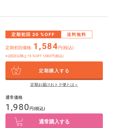
定期初回
20
%OFF
送料無料
1,584
定期初回価格:
円(税込)
※2回目以降は
15
%OFF 1,683円(税込)
定期購入する
定期お届けおトク便とは＞
通常価格
1,980
円(税込)
通常購入する