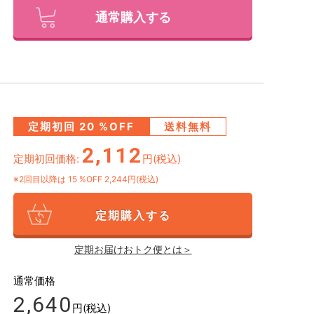
通常購入する
定期初回
20
%OFF
送料無料
2,112
定期初回価格:
円(税込)
※2回目以降は
15
%OFF 2,244円(税込)
定期購入する
定期お届けおトク便とは＞
通常価格
2,640
円(税込)