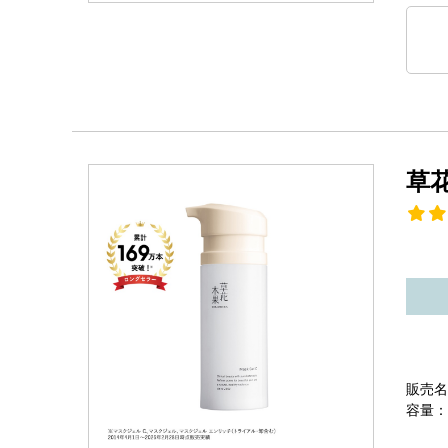
草
販売名
容量：