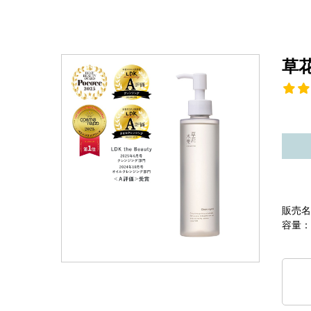
草
販売名
容量：