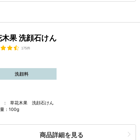
花木果 洗顔石けん
175件
洗顔料
 : 草花木果 洗顔石けん
量：100g
商品詳細を見る