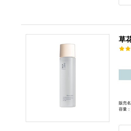
草
販売名
容量：