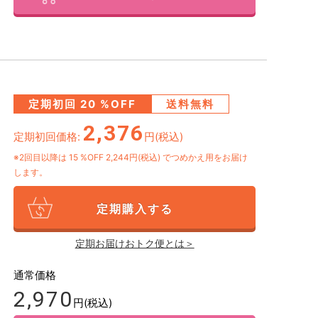
定期初回
20
%OFF
送料無料
2,376
定期初回価格:
円(税込)
※2回目以降は
15
%OFF 2,244円(税込)
でつめかえ用をお届け
します。
定期購入する
定期お届けおトク便とは＞
通常価格
2,970
円(税込)