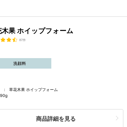
花木果 ホイップフォーム
87件
洗顔料
 : 草花木果 ホイップフォーム
90g
商品詳細を見る