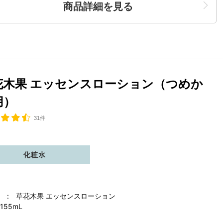
商品詳細を見る
花木果 エッセンスローション（つめか
用）
31件
化粧水
 : 草花木果 エッセンスローション
155mL