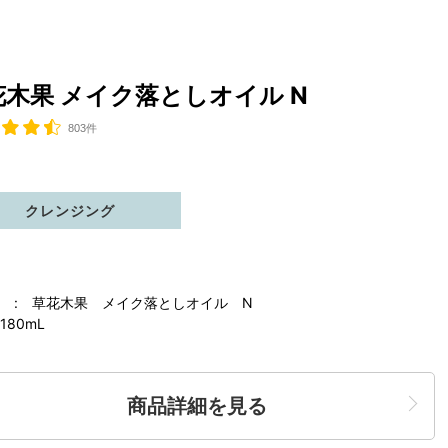
花木果 メイク落としオイル N
803件
クレンジング
 : 草花木果 メイク落としオイル N
180mL
商品詳細を見る