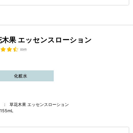
花木果 エッセンスローション
89件
化粧水
 : 草花木果 エッセンスローション
155mL