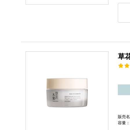
草
販売名
容量：