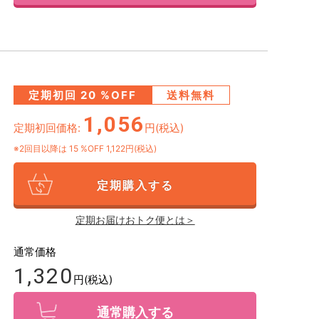
定期初回
20
%OFF
送料無料
1,056
定期初回価格:
円(税込)
※2回目以降は
15
%OFF 1,122円(税込)
定期購入する
定期お届けおトク便とは＞
通常価格
1,320
円(税込)
通常購入する