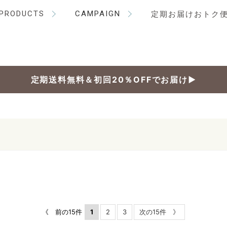
PRODUCTS
CAMPAIGN
定期お届けおトク
定期送料無料＆初回20％OFFでお届け▶
《 前の15件
1
2
3
次の15件 》