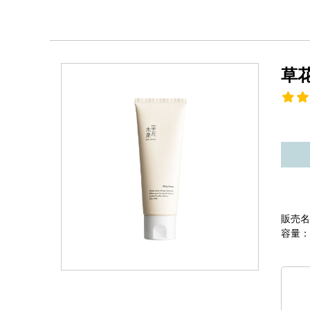
草
販売名
容量：