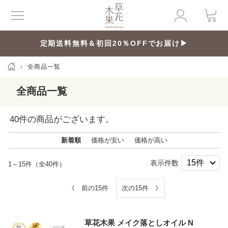
定期送料無料＆初回20％OFFでお届け▶
全商品一覧
全商品一覧
40
件の商品がございます。
新着順
価格が安い
価格が高い
表示件数
1～15件（全40件）
《 前の15件
次の15件 》
草花木果 メイク落としオイル N