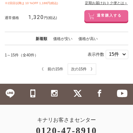
定期お届けおトク便とは＞
※2回目以降は
10
%OFF 1,188円(税込)
1,320
通常購入する
通常価格
円(税込)
新着順
価格が安い
価格が高い
表示件数
1～15件（全40件）
《 前の15件
次の15件 》
キナリお客さまセンター
0120-47-8910