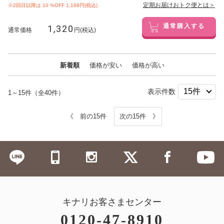
定期お届けおトク便とは＞
※2回目以降は
10
%OFF 1,188円(税込)
1,320
通常購入する
通常価格
円(税込)
新着順
価格が安い
価格が高い
表示件数
1～15件（全40件）
《 前の15件
次の15件 》
キナリお客さまセンター
0120-47-8910