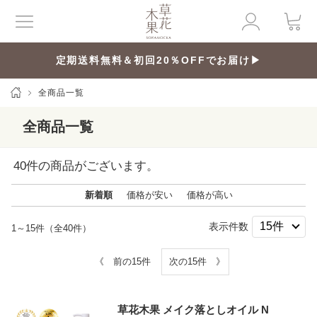
定期送料無料＆初回20％OFFでお届け▶
全商品一覧
全商品一覧
40
件の商品がございます。
新着順
価格が安い
価格が高い
表示件数
1～15件（全40件）
《 前の15件
次の15件 》
草花木果 メイク落としオイル N