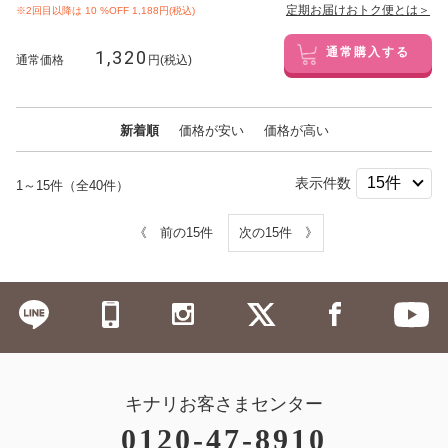
定期お届けおトク便とは＞
※2回目以降は
10
%OFF 1,188円(税込)
1,320
通常購入する
通常価格
円(税込)
新着順
価格が安い
価格が高い
表示件数
1～15件（全40件）
《 前の15件
次の15件 》
キナリお客さまセンター
0120-47-8910