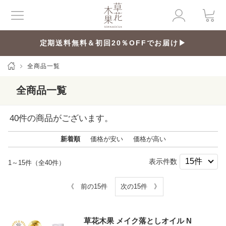
定期送料無料＆初回20％OFFでお届け▶
全商品一覧
全商品一覧
40
件の商品がございます。
新着順
価格が安い
価格が高い
表示件数
1～15件（全40件）
《 前の15件
次の15件 》
草花木果 メイク落としオイル N