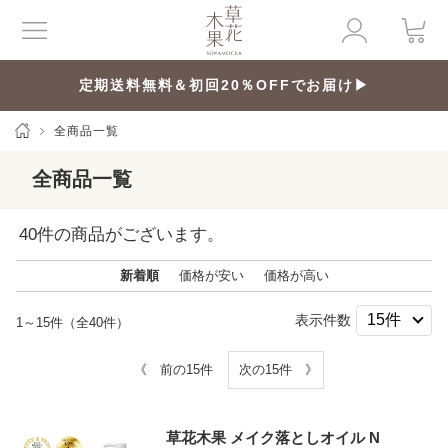
定期送料無料＆初回20％OFFでお届け▶
全商品一覧
全商品一覧
40
件の商品がございます。
新着順
価格が安い
価格が高い
表示件数
1～15件（全40件）
《 前の15件
次の15件 》
草花木果 メイク落としオイル N