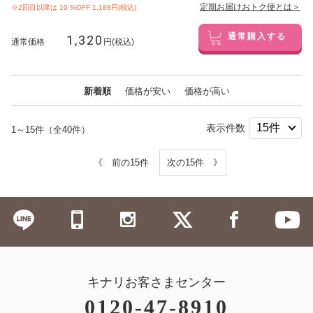
定期お届けおトク便とは＞
※2回目以降は
10
%OFF 1,188円(税込)
1,320
通常購入する
通常価格
円(税込)
新着順
価格が安い
価格が高い
表示件数
1～15件（全40件）
《 前の15件
次の15件 》
キナリお客さまセンター
0120-47-8910