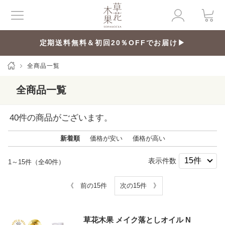
定期送料無料＆初回20％OFFでお届け▶
全商品一覧
全商品一覧
40
件の商品がございます。
新着順
価格が安い
価格が高い
表示件数
1～15件（全40件）
《 前の15件
次の15件 》
草花木果 メイク落としオイル N