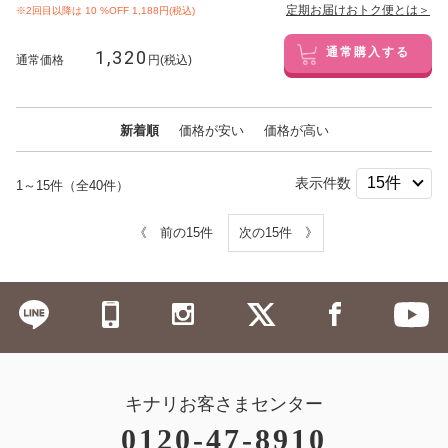
定期お届けおトク便とは＞
※2回目以降は
10
%OFF 1,188円(税込)
1,320
通常購入する
通常価格
円(税込)
新着順
価格が安い
価格が高い
表示件数
1～15件（全40件）
《 前の15件
次の15件 》
キナリお客さまセンター
0120-47-8910