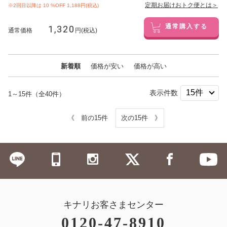
定期お届けおトク便とは＞
※2回目以降は
10
%OFF 1,188円(税込)
1,320
通常購入する
通常価格
円(税込)
新着順
価格が安い
価格が高い
表示件数
1～15件（全40件）
《 前の15件
次の15件 》
キナリお客さまセンター
0120-47-8910