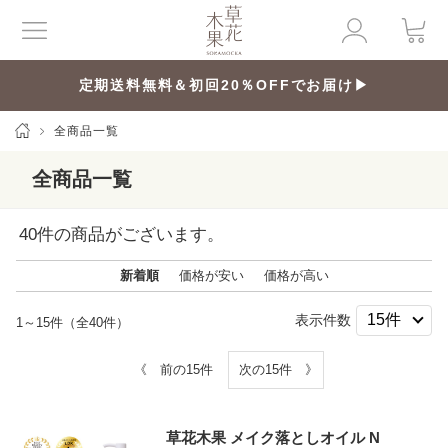
定期送料無料＆初回20％OFFでお届け▶
全商品一覧
全商品一覧
40
件の商品がございます。
新着順
価格が安い
価格が高い
表示件数
1～15件（全40件）
《 前の15件
次の15件 》
草花木果 メイク落としオイル N