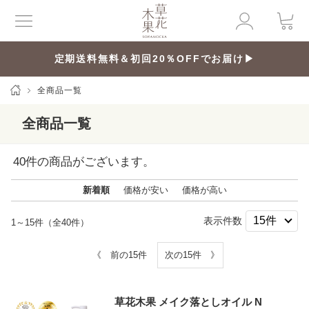
定期送料無料＆初回20％OFFでお届け▶
全商品一覧
全商品一覧
40
件の商品がございます。
新着順
価格が安い
価格が高い
表示件数
1～15件（全40件）
《 前の15件
次の15件 》
草花木果 メイク落としオイル N