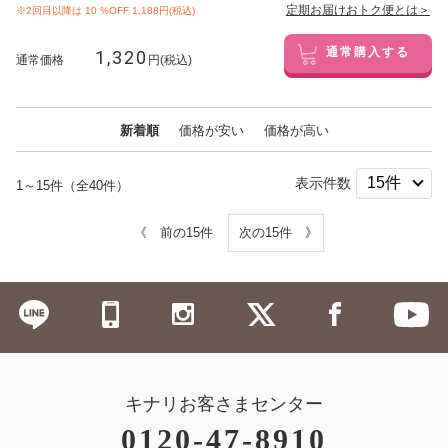
定期お届けおトク便とは＞
※2回目以降は
10
%OFF 1,188円(税込)
1,320
通常購入する
通常価格
円(税込)
新着順
価格が安い
価格が高い
表示件数
1～15件（全40件）
《 前の15件
次の15件 》
キナリお客さまセンター
0120-47-8910