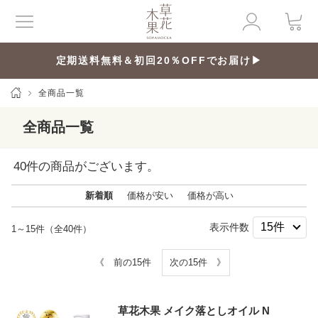
定期送料無料＆初回20％OFFでお届け▶
全商品一覧
全商品一覧
40
件の商品がございます。
新着順
価格が安い
価格が高い
表示件数
1～15件（全40件）
《 前の15件
次の15件 》
草花木果 メイク落としオイル N