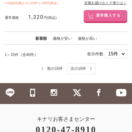
定期お届けおトク便とは＞
※2回目以降は
10
%OFF 1,188円(税込)
1,320
通常購入する
通常価格
円(税込)
新着順
価格が安い
価格が高い
表示件数
1～15件（全40件）
《 前の15件
次の15件 》
キナリお客さまセンター
0120-47-8910