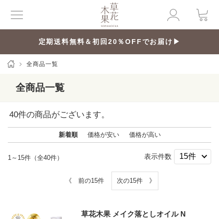
定期送料無料＆初回20％OFFでお届け▶
全商品一覧
全商品一覧
40
件の商品がございます。
新着順
価格が安い
価格が高い
表示件数
1～15件（全40件）
《 前の15件
次の15件 》
草花木果 メイク落としオイル N