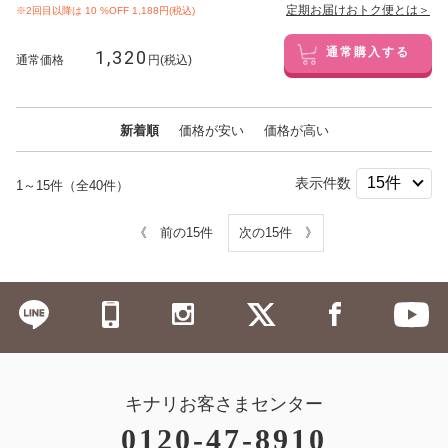
定期お届けおトク便とは＞
※2回目以降は
10
%OFF 1,188円(税込)
1,320
通常購入する
通常価格
円(税込)
新着順
価格が安い
価格が高い
表示件数
1～15件（全40件）
《 前の15件
次の15件 》
キナリお客さまセンター
0120-47-8910