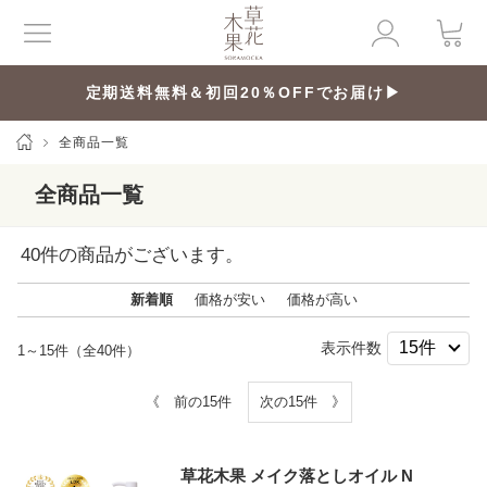
定期送料無料＆初回20％OFFでお届け▶
全商品一覧
全商品一覧
40
件の商品がございます。
新着順
価格が安い
価格が高い
表示件数
1～15件（全40件）
《 前の15件
次の15件 》
草花木果 メイク落としオイル N