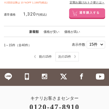
定期お届けおトク便とは＞
※2回目以降は
10
%OFF 1,188円(税込)
1,320
通常購入する
通常価格
円(税込)
新着順
価格が安い
価格が高い
表示件数
1～15件（全40件）
《 前の15件
次の15件 》
キナリお客さまセンター
0120-47-8910