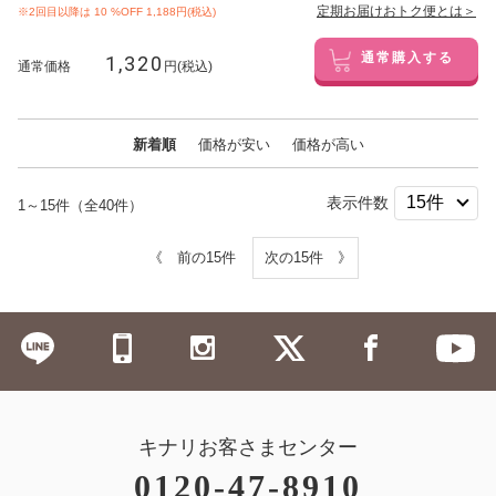
定期お届けおトク便とは＞
※2回目以降は
10
%OFF 1,188円(税込)
1,320
通常購入する
通常価格
円(税込)
新着順
価格が安い
価格が高い
表示件数
1～15件（全40件）
《 前の15件
次の15件 》
キナリお客さまセンター
0120-47-8910