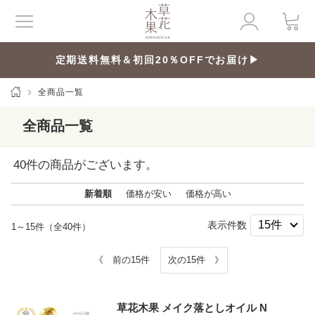
定期送料無料＆初回20％OFFでお届け▶
全商品一覧
全商品一覧
40
件の商品がございます。
新着順
価格が安い
価格が高い
表示件数
1～15件（全40件）
《 前の15件
次の15件 》
草花木果 メイク落としオイル N