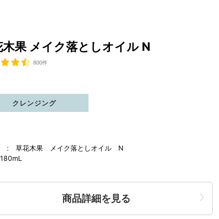
花木果 メイク落としオイル N
800件
クレンジング
 : 草花木果 メイク落としオイル N
180mL
商品詳細を見る