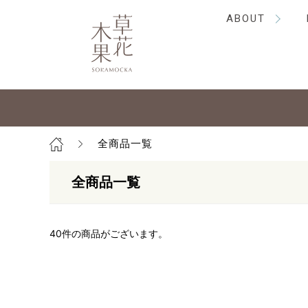
ABOUT
全商品一覧
全商品一覧
40
件の商品がございます。