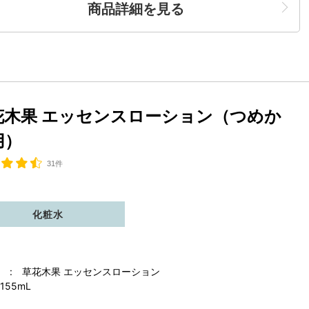
商品詳細を見る
花木果 エッセンスローション（つめか
用）
31件
化粧水
 : 草花木果 エッセンスローション
155mL