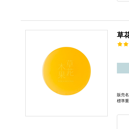
草
販売名
標準重