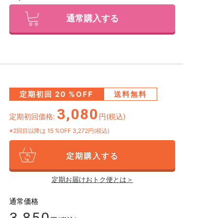
通常購入する
定期初回
20
%OFF
送料無料
3,080
定期初回価格:
円(税込)
※2回目以降は
15
%OFF 3,272円(税込)
定期購入する
定期お届けおトク便とは＞
通常価格
3,850