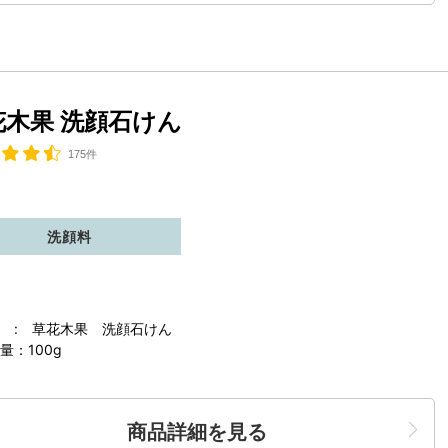
花木果 洗顔石けん
175件
洗顔料
 : 草花木果 洗顔石けん
量：100g
商品詳細を見る