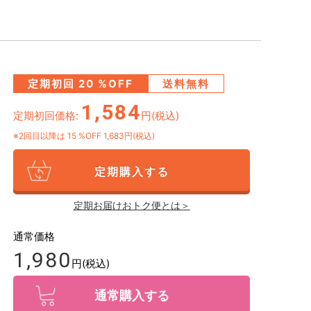
定期初回
20
%OFF
送料無料
1,584
定期初回価格:
円(税込)
※2回目以降は
15
%OFF 1,683円(税込)
定期購入する
定期お届けおトク便とは＞
通常価格
1,980
円(税込)
通常購入する