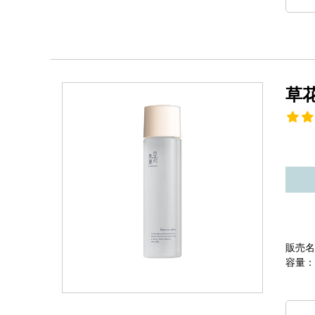
草
販売名
容量：