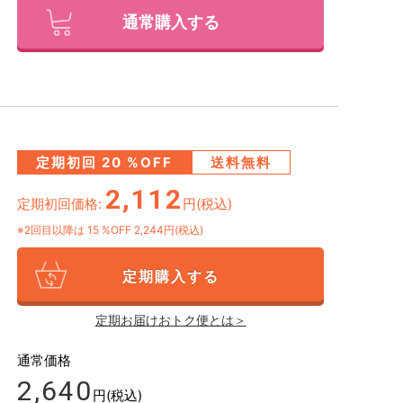
通常購入する
定期初回
20
%OFF
送料無料
2,112
定期初回価格:
円(税込)
※2回目以降は
15
%OFF 2,244円(税込)
定期購入する
定期お届けおトク便とは＞
通常価格
2,640
円(税込)