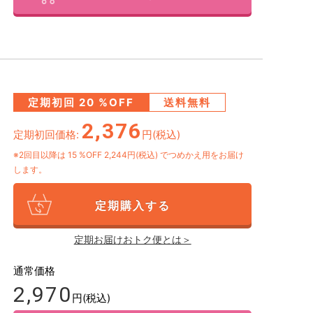
定期初回
20
%OFF
送料無料
2,376
定期初回価格:
円(税込)
※2回目以降は
15
%OFF 2,244円(税込)
でつめかえ用をお届け
します。
定期購入する
定期お届けおトク便とは＞
通常価格
2,970
円(税込)