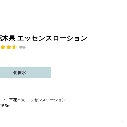
花木果 エッセンスローション
88件
化粧水
 : 草花木果 エッセンスローション
155mL