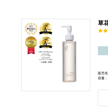
草
販売名
容量：