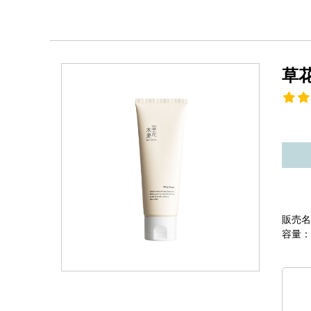
草
販売名
容量：