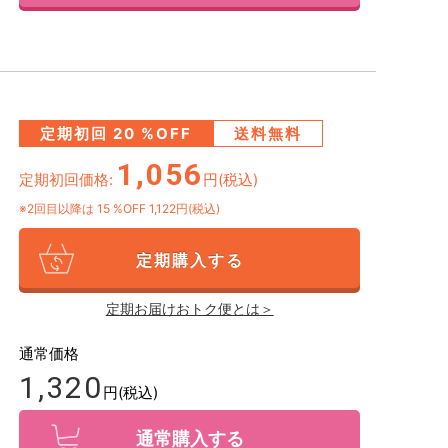
定期初回
20
%OFF
送料無料
1,056
定期初回価格:
円(税込)
※2回目以降は
15
%OFF 1,122円(税込)
定期購入する
定期お届けおトク便とは＞
通常価格
1,320
円(税込)
通常購入する