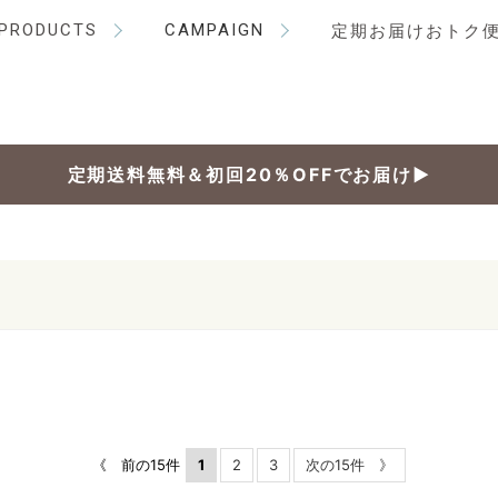
PRODUCTS
CAMPAIGN
定期お届けおトク
定期送料無料＆初回20％OFFでお届け▶
《 前の15件
1
2
3
次の15件 》