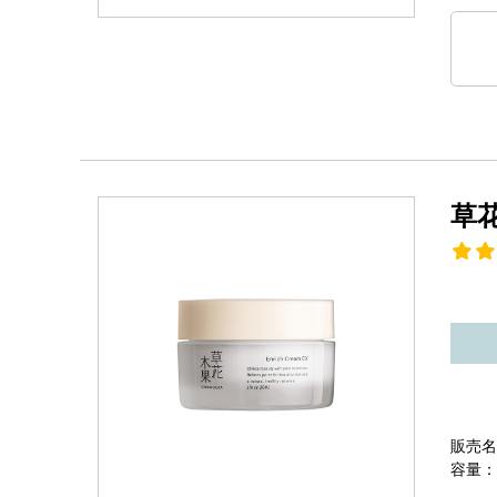
草
販売名
容量：