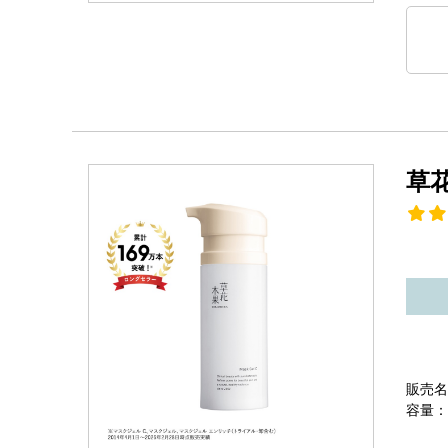
草
販売名
容量：