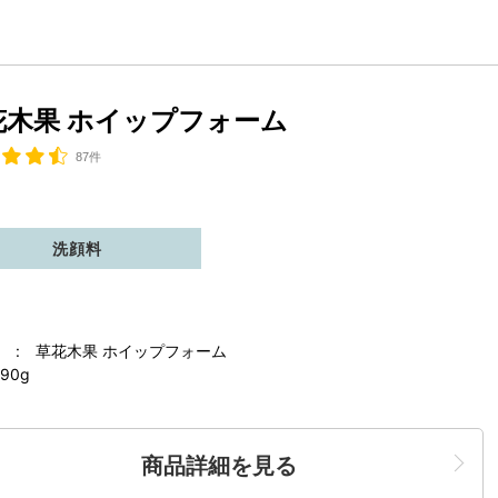
花木果 ホイップフォーム
87件
洗顔料
 : 草花木果 ホイップフォーム
90g
商品詳細を見る