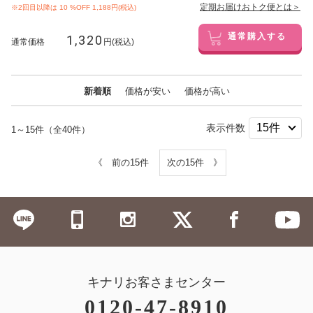
定期お届けおトク便とは＞
※2回目以降は
10
%OFF 1,188円(税込)
1,320
通常購入する
通常価格
円(税込)
新着順
価格が安い
価格が高い
表示件数
1～15件（全40件）
《 前の15件
次の15件 》
キナリお客さまセンター
0120-47-8910