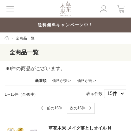
送料無料キャンペーン中！
全商品一覧
全商品一覧
40
件の商品がございます。
新着順
価格が安い
価格が高い
表示件数
1～15件（全40件）
《 前の15件
次の15件 》
草花木果 メイク落としオイル N